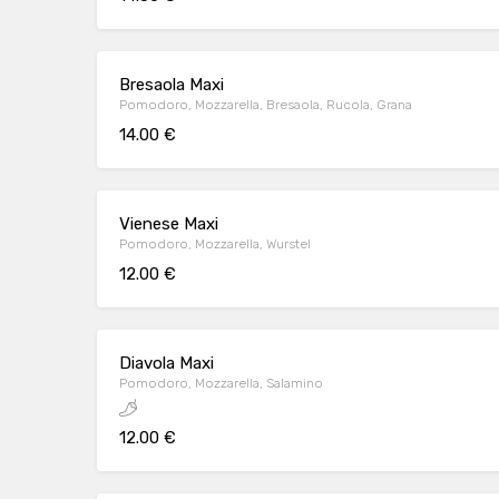
Bresaola Maxi
Pomodoro, Mozzarella, Bresaola, Rucola, Grana
14.00 €
Vienese Maxi
Pomodoro, Mozzarella, Wurstel
12.00 €
Diavola Maxi
Pomodoro, Mozzarella, Salamino
12.00 €