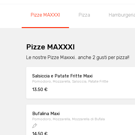
Pizze MAXXXI
Pizza
Hamburgeri
Pizze MAXXXI
Le nostre Pizze Maxxxi.. anche 2 gusti per pizza!!
Salsiccia e Patate Fritte Maxi
Pomodoro, Mozzarella, Salsiccia, Patate Fritte
13.50 €
Bufalina Maxi
Pomodoro, Mozzarella, Mozzarella di Bufala
14.50 €