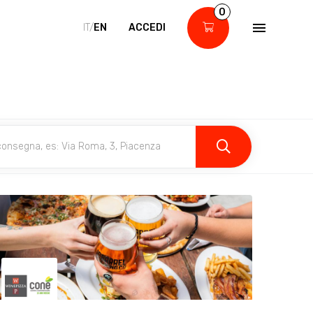
0
IT/
EN
ACCEDI