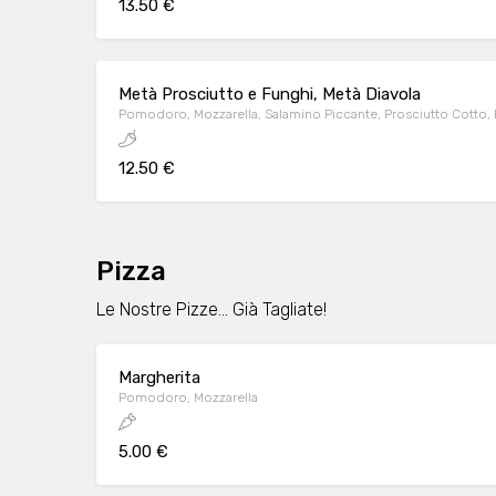
13.50 €
Metà Prosciutto e Funghi, Metà Diavola
Pomodoro, Mozzarella, Salamino Piccante, Prosciutto Cotto,
12.50 €
Pizza
Le Nostre Pizze... Già Tagliate!
Margherita
Pomodoro, Mozzarella
5.00 €