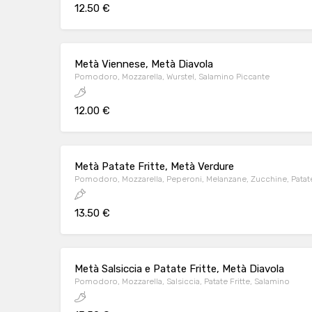
12.50 €
Metà Viennese, Metà Diavola
Pomodoro, Mozzarella, Wurstel, Salamino Piccante
12.00 €
Metà Patate Fritte, Metà Verdure
Pomodoro, Mozzarella, Peperoni, Melanzane, Zucchine, Patate
13.50 €
Metà Salsiccia e Patate Fritte, Metà Diavola
Pomodoro, Mozzarella, Salsiccia, Patate Fritte, Salamino