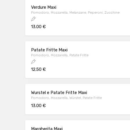
Verdure Maxi
Pomodoro, Mozzarella, Melanzane, Peperoni, Zucchine
13.00 €
Patate Fritte Maxi
Pomodoro, Mozzarella, Patate Fritte
12.50 €
Wurstel e Patate Fritte Maxi
Pomodoro, Mozzarella, Würstel, Patate Fritte
13.00 €
Margherita Maxi