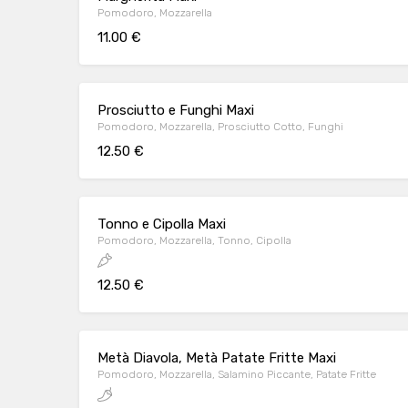
Pomodoro, Mozzarella
11.00 €
Prosciutto e Funghi Maxi
Pomodoro, Mozzarella, Prosciutto Cotto, Funghi
12.50 €
Tonno e Cipolla Maxi
Pomodoro, Mozzarella, Tonno, Cipolla
12.50 €
Metà Diavola, Metà Patate Fritte Maxi
Pomodoro, Mozzarella, Salamino Piccante, Patate Fritte