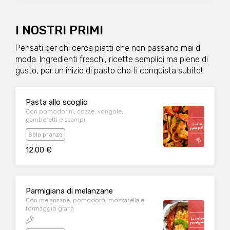
I NOSTRI PRIMI
Pensati per chi cerca piatti che non passano mai di
moda. Ingredienti freschi, ricette semplici ma piene di
gusto, per un inizio di pasto che ti conquista subito!
Pasta allo scoglio
Con pomodorini, cozze, vongole,
gamberetti e scampi
Solo pranzo
12.00 €
Parmigiana di melanzane
Con melanzane, pomodoro, mozzarella e
formaggio grana