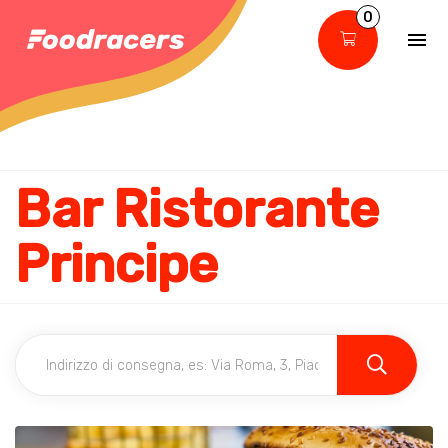
0
Bar Ristorante
Principe