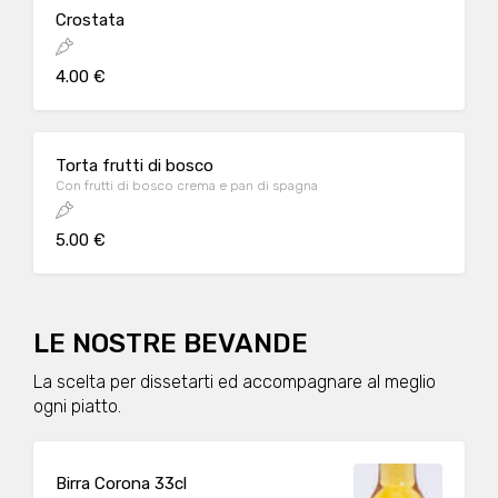
Crostata
4.00 €
Torta frutti di bosco
Con frutti di bosco crema e pan di spagna
5.00 €
LE NOSTRE BEVANDE
La scelta per dissetarti ed accompagnare al meglio
ogni piatto.
Birra Corona 33cl