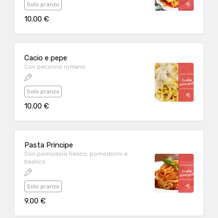
Solo pranzo
10.00 €
Cacio e pepe
Con pecorino romano
Solo pranzo
10.00 €
Pasta Principe
Con pomodoro fresco, pomodorini e
basilico
Solo pranzo
9.00 €