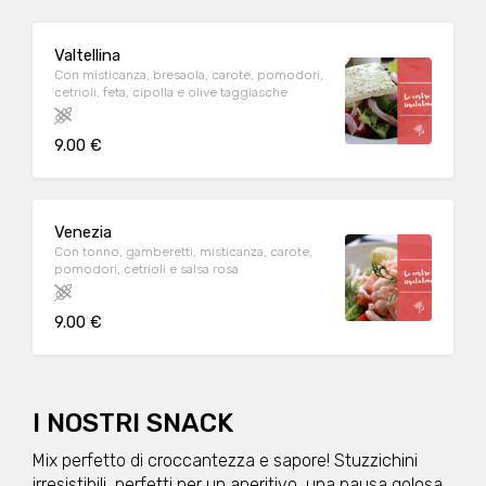
Valtellina
Con misticanza, bresaola, carote, pomodori,
cetrioli, feta, cipolla e olive taggiasche
9.00 €
Venezia
Con tonno, gamberetti, misticanza, carote,
pomodori, cetrioli e salsa rosa
9.00 €
I NOSTRI SNACK
Mix perfetto di croccantezza e sapore! Stuzzichini
irresistibili, perfetti per un aperitivo, una pausa golosa