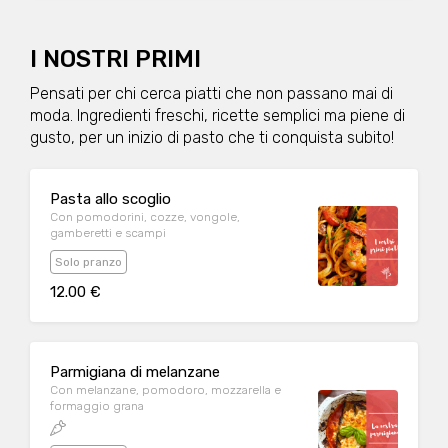
I NOSTRI PRIMI
Pensati per chi cerca piatti che non passano mai di
moda. Ingredienti freschi, ricette semplici ma piene di
gusto, per un inizio di pasto che ti conquista subito!
Pasta allo scoglio
Con pomodorini, cozze, vongole,
gamberetti e scampi
Solo pranzo
12.00 €
Parmigiana di melanzane
Con melanzane, pomodoro, mozzarella e
formaggio grana