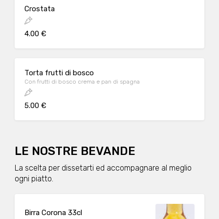
Crostata
4.00 €
Torta frutti di bosco
Con frutti di bosco crema e pan di spagna
5.00 €
LE NOSTRE BEVANDE
La scelta per dissetarti ed accompagnare al meglio
ogni piatto.
Birra Corona 33cl