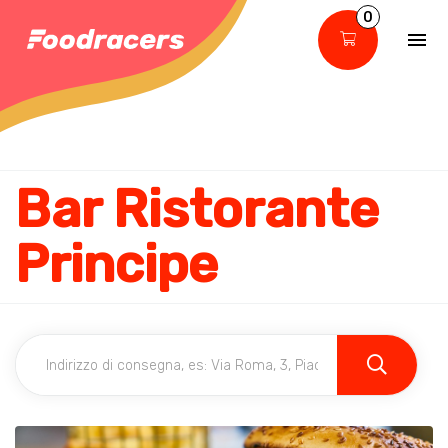
0
Bar Ristorante
Principe