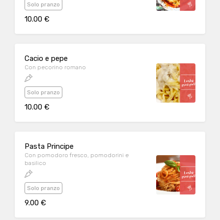
Solo pranzo
10.00 €
Cacio e pepe
Con pecorino romano
Solo pranzo
10.00 €
Pasta Principe
Con pomodoro fresco, pomodorini e
basilico
Solo pranzo
9.00 €