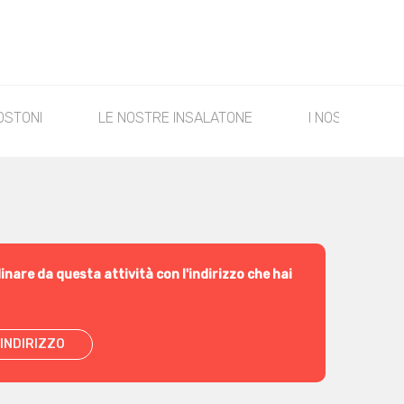
OSTONI
LE NOSTRE INSALATONE
I NOSTRI SNAC
inare da questa attività con l'indirizzo che hai
INDIRIZZO