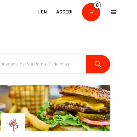
0
IT/
EN
ACCEDI