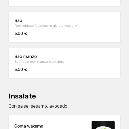
Bao
Pane cinese fatto con maiale e verdure
3.00 €
Bao manzo
Bao fatto con manzo e verdure
3.50 €
Insalate
Con salse, sesamo, avocado
Goma wakame