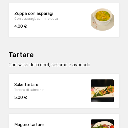
Zuppa con asparagi
Con asparagi, surimi e uova
4.00 €
Tartare
Con salsa dello chef, sesamo e avocado
Sake tartare
Tartare di salmone
5.00 €
Maguro tartare