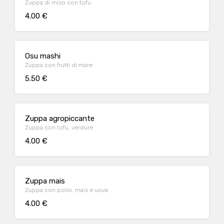
Zuppa di miso con tofu
4.00 €
Osu mashi
Zuppa con frutti di mare
5.50 €
Zuppa agropiccante
Zuppa con tofu, verdure
4.00 €
Zuppa mais
Zuppa con pollo, mais e uova
4.00 €