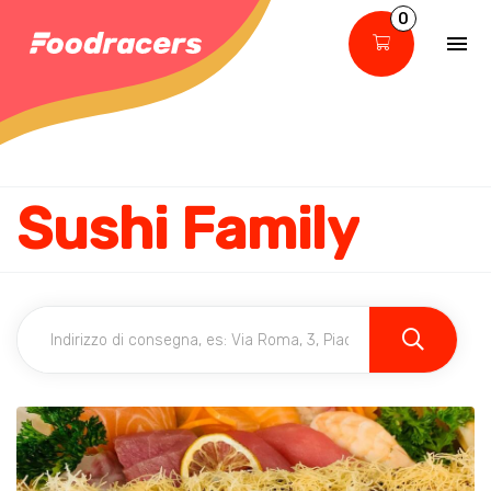
0
Sushi Family