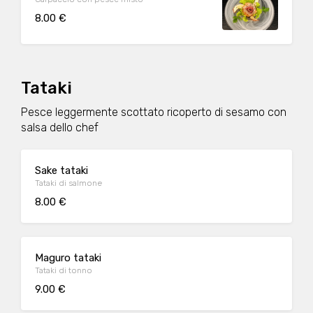
8.00 €
Tataki
Pesce leggermente scottato ricoperto di sesamo con
salsa dello chef
Sake tataki
Tataki di salmone
8.00 €
Maguro tataki
Tataki di tonno
9.00 €