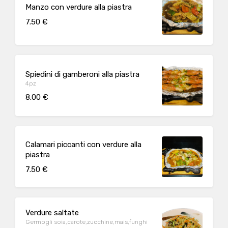
Manzo con verdure alla piastra
7.50 €
Spiedini di gamberoni alla piastra
4pz
8.00 €
Calamari piccanti con verdure alla
piastra
7.50 €
Verdure saltate
Germogli soia,carote,zucchine,mais,funghi