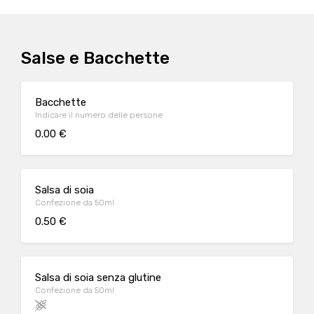
Salse e Bacchette
Bacchette
Indicare il numero delle persone
0.00 €
Salsa di soia
Confezione da 50ml
0.50 €
Salsa di soia senza glutine
Confezione da 50ml