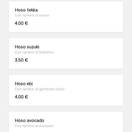
Hoso tekka
Con ripieno di tonno
4.00 €
Hoso suzuki
Con ripieno di branzino
3.50 €
Hoso ebi
Con ripieno di gambero cotto
4.00 €
Hoso avocado
Con ripieno di avocado