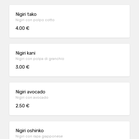
Nigiri tako
Nigiri con polpo cotto
4.00 €
Nigiri kani
Nigiri con polpa di granchio
3.00 €
Nigiri avocado
Nigiri con avocado
2.50 €
Nigiri oshinko
Nigiri con rapa giapponese