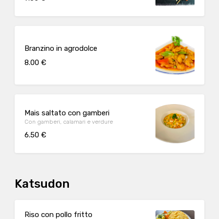
Branzino in agrodolce
8.00 €
Mais saltato con gamberi
Con gamberi, calamari e verdure
6.50 €
Katsudon
Riso con pollo fritto