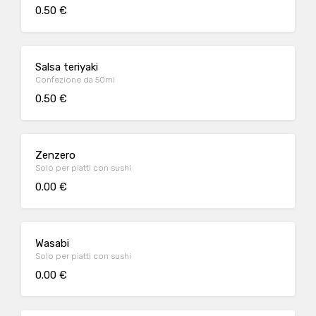
0.50 €
Salsa teriyaki
Confezione da 50ml
0.50 €
Zenzero
Solo per piatti con sushi
0.00 €
Wasabi
Solo per piatti con sushi
0.00 €