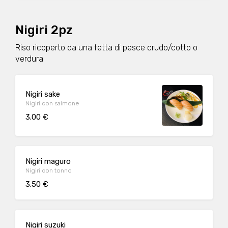
Nigiri 2pz
Riso ricoperto da una fetta di pesce crudo/cotto o
verdura
Nigiri sake
Nigiri con salmone
3.00 €
Nigiri maguro
Nigiri con tonno
3.50 €
Nigiri suzuki