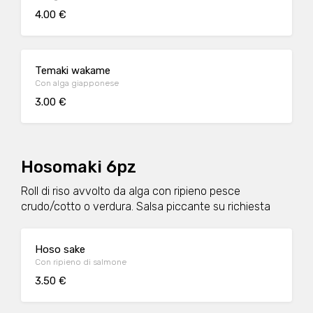
4.00 €
Temaki wakame
Con alga giapponese
3.00 €
Hosomaki 6pz
Roll di riso avvolto da alga con ripieno pesce
crudo/cotto o verdura. Salsa piccante su richiesta
Hoso sake
Con ripieno di salmone
3.50 €