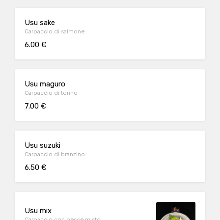
Usu sake
Carpaccio di salmone
6.00 €
Usu maguro
Carpaccio di tonno
7.00 €
Usu suzuki
Carpaccio di branzino
6.50 €
Usu mix
Carpaccio con pesce misto