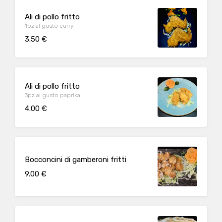
Ali di pollo fritto
1pz al gusto curry
3.50 €
Ali di pollo fritto
3pz al gusto paprika
4.00 €
Bocconcini di gamberoni fritti
9.00 €