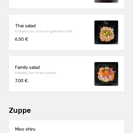
Thai salad
Insalata con polpo e gamberi cotti
6.50 €
Family salad
Insalata con misto pesce
7.00 €
Zuppe
Miso shiru