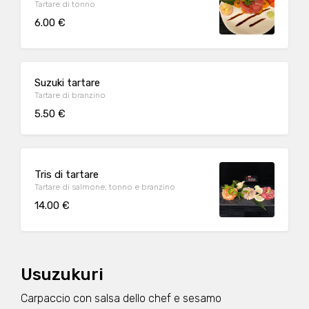
Tartare di tonno
6.00 €
Suzuki tartare
Tartare di branzino
5.50 €
Tris di tartare
Tartare di salmone, tonno e branzino
14.00 €
Usuzukuri
Carpaccio con salsa dello chef e sesamo