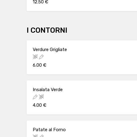
12.50 €
I CONTORNI
Verdure Grigliate
6.00 €
Insalata Verde
4.00 €
Patate al Forno