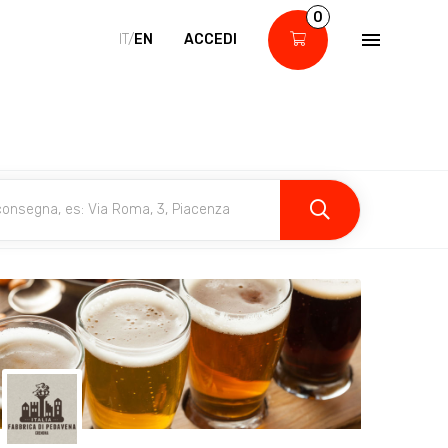
0
IT/
EN
ACCEDI