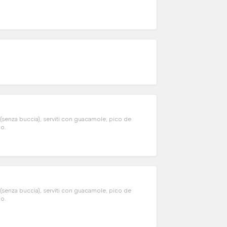
i (senza buccia), serviti con guacamole, pico de
io.
i (senza buccia), serviti con guacamole, pico de
io.