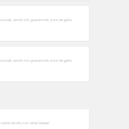
 buccia), serviti con guacamole, pico de gallo
 buccia), serviti con guacamole, pico de gallo
 di pane servito con salsa Caesar