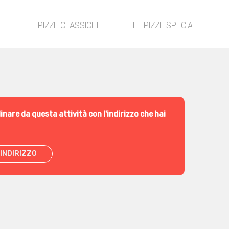
LE PIZZE CLASSICHE
LE PIZZE SPECIALI
inare da questa attività con l'indirizzo che hai
INDIRIZZO