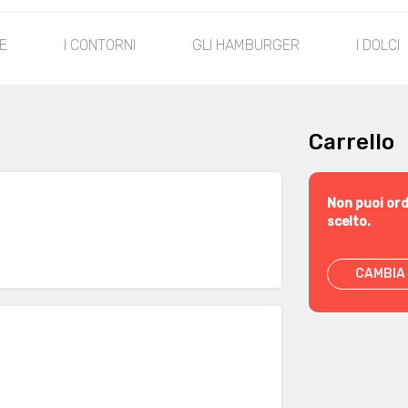
E
I CONTORNI
GLI HAMBURGER
I DOLCI
Carrello
Non puoi ord
scelto.
CAMBIA 