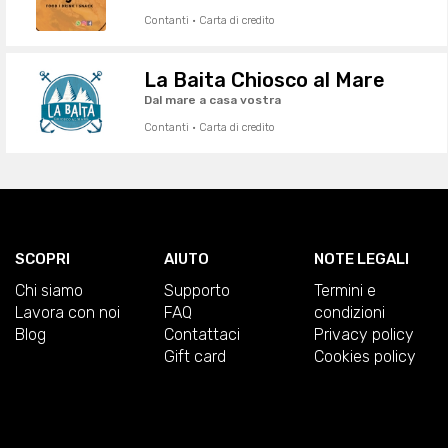
Contanti · Carta di credito
La Baita Chiosco al Mare
Dal mare a casa vostra
Contanti · Carta di credito
SCOPRI
AIUTO
NOTE LEGALI
Chi siamo
Supporto
Termini e
Lavora con noi
FAQ
condizioni
Blog
Contattaci
Privacy policy
Gift card
Cookies policy