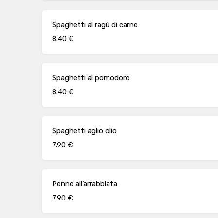
Spaghetti al ragù di carne
8.40 €
Spaghetti al pomodoro
8.40 €
Spaghetti aglio olio
7.90 €
Penne all’arrabbiata
7.90 €