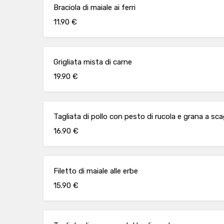
Braciola di maiale ai ferri
11.90 €
Grigliata mista di carne
19.90 €
Tagliata di pollo con pesto di rucola e grana a sca
16.90 €
Filetto di maiale alle erbe
15.90 €