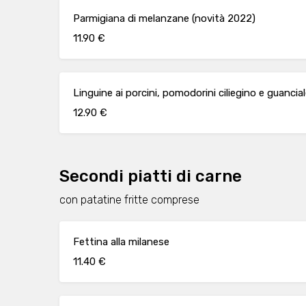
Parmigiana di melanzane (novità 2022)
11.90 €
Linguine ai porcini, pomodorini ciliegino e guancial
12.90 €
Secondi piatti di carne
con patatine fritte comprese
Fettina alla milanese
11.40 €