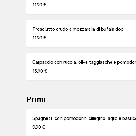
11.90 €
Prosciutto crudo e mozzarella di bufala dop
11.90 €
Carpaccio con rucola, olive taggiasche e pomodor
15.90 €
Primi
Spaghetti con pomodorini ciliegino, aglio e basilic
9.90 €