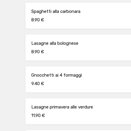
Spaghetti alla carbonara
8.90 €
Lasagne alla bolognese
8.90 €
Gnocchetti ai 4 formaggi
9.40 €
Lasagne primavera alle verdure
11.90 €