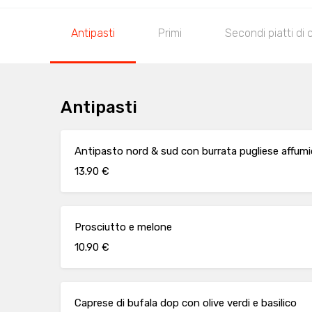
Antipasti
Primi
Secondi piatti di 
Antipasti
Antipasto nord & sud con burrata pugliese affumi
13.90 €
Prosciutto e melone
10.90 €
Caprese di bufala dop con olive verdi e basilico