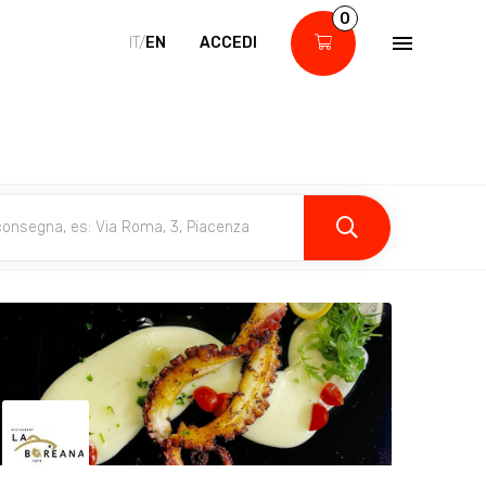
0
IT/
EN
ACCEDI