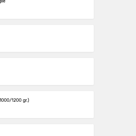
lie
1000/1200 gr.)