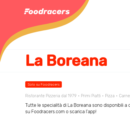
La Boreana
Solo su Foodracers
Ristorante Pizzeria dal 1979
Primi Piatti
Pizza
Carne
Tutte le specialità di La Boreana sono disponibili a 
su Foodracers.com o scarica l'app!