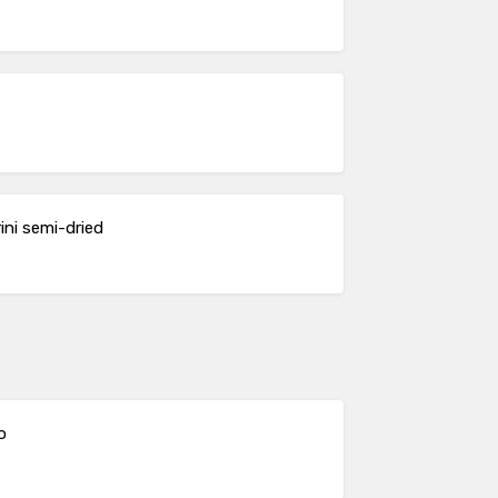
ini semi-dried
o