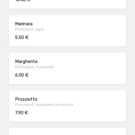
Marinara
Pomodoro, aglio
5.50 €
Margherita
Pomodoro, mozzarella
6.00 €
Prosciutto
Pomodoro, mozzarella, prosciutto
7.90 €