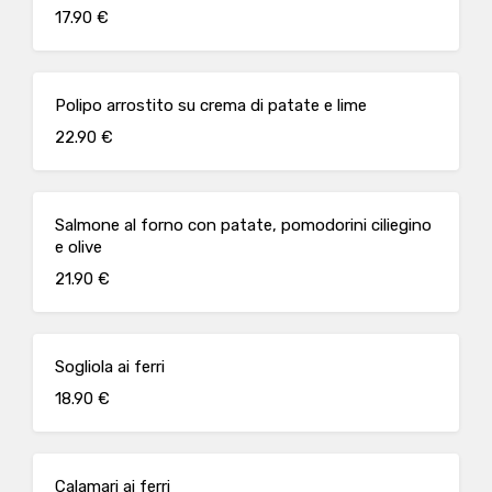
17.90 €
Polipo arrostito su crema di patate e lime
22.90 €
Salmone al forno con patate, pomodorini ciliegino
e olive
21.90 €
Sogliola ai ferri
18.90 €
Calamari ai ferri