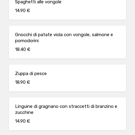
Spaghetti alle vongole
14.90 €
Gnocchi di patate viola con vongole, salmone e
pomodorini
18.40 €
Zuppa di pesce
18.90 €
Linguine di gragnano con straccetti di branzino e
zucchine
14.90 €