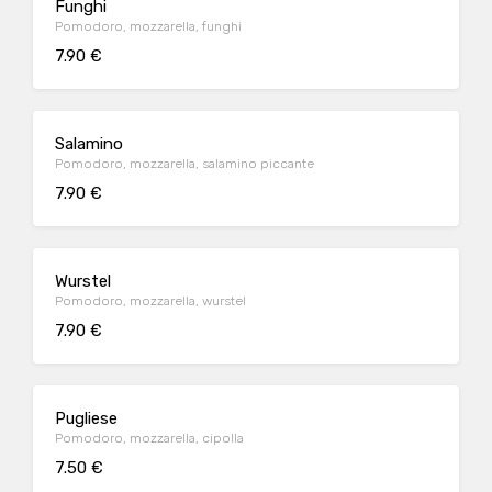
Funghi
Pomodoro, mozzarella, funghi
7.90 €
Salamino
Pomodoro, mozzarella, salamino piccante
7.90 €
Wurstel
Pomodoro, mozzarella, wurstel
7.90 €
Pugliese
Pomodoro, mozzarella, cipolla
7.50 €