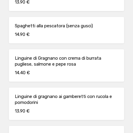
13.90 €
Spaghetti alla pescatora (senza gusci)
14.90 €
Linguine di Gragnano con crema di burrata
pugliese, salmone e pepe rosa
14.40 €
Linguine di gragnano ai gamberetti con rucola e
pomodorini
13.90 €