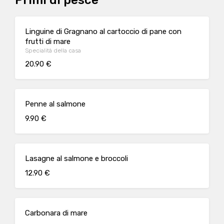
Primi di pesce
Linguine di Gragnano al cartoccio di pane con
frutti di mare
Specialità della casa
20.90 €
Penne al salmone
9.90 €
Lasagne al salmone e broccoli
12.90 €
Carbonara di mare