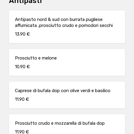
Antipasti
Antipasto nord & sud con burrata pugliese
affumicata ,prosciutto crudo e pomodori secchi
13.90 €
Prosciutto e melone
10.90 €
Caprese di bufala dop con olive verdi e basilico
11.90 €
Prosciutto crudo e mozzarella di bufala dop
11.90 €