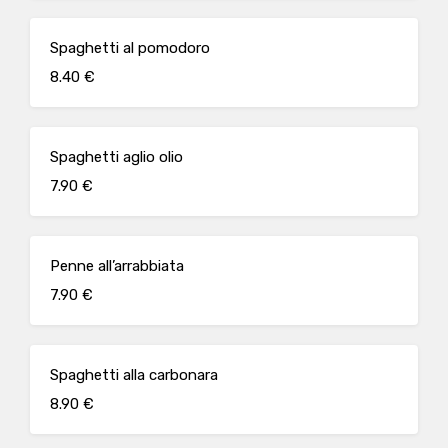
Spaghetti al pomodoro
8.40 €
Spaghetti aglio olio
7.90 €
Penne all’arrabbiata
7.90 €
Spaghetti alla carbonara
8.90 €