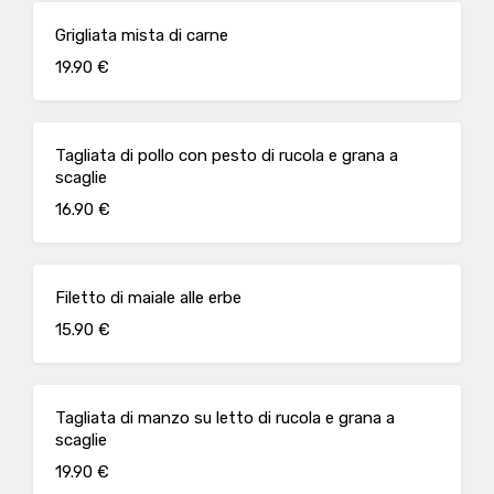
Grigliata mista di carne
19.90 €
Tagliata di pollo con pesto di rucola e grana a
scaglie
16.90 €
Filetto di maiale alle erbe
15.90 €
Tagliata di manzo su letto di rucola e grana a
scaglie
19.90 €