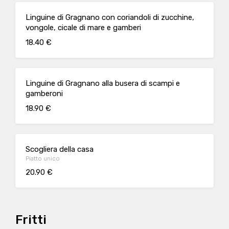
Linguine di Gragnano con coriandoli di zucchine,
vongole, cicale di mare e gamberi
18.40 €
Linguine di Gragnano alla busera di scampi e
gamberoni
18.90 €
Scogliera della casa
Piatto unico
20.90 €
Fritti