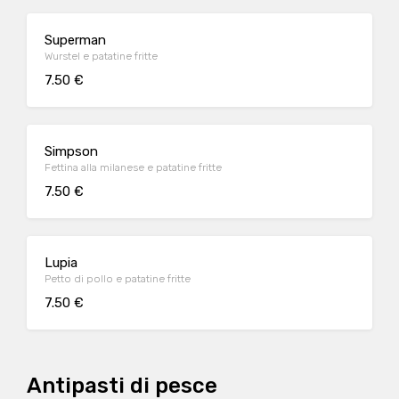
Superman
Wurstel e patatine fritte
7.50 €
Simpson
Fettina alla milanese e patatine fritte
7.50 €
Lupia
Petto di pollo e patatine fritte
7.50 €
Antipasti di pesce