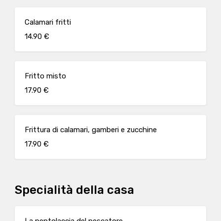
Calamari fritti
14.90 €
Fritto misto
17.90 €
Frittura di calamari, gamberi e zucchine
17.90 €
Specialità della casa