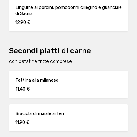
Linguine ai porcini, pomodorini ciliegino e guanciale
di Sauris
12.90 €
Secondi piatti di carne
con patatine fritte comprese
Fettina alla milanese
11.40 €
Braciola di maiale ai ferri
11.90 €