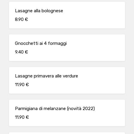
Lasagne alla bolognese
8.90 €
Gnocchetti ai 4 formaggi
9.40 €
Lasagne primavera alle verdure
11.90 €
Parmigiana di melanzane (novità 2022)
11.90 €