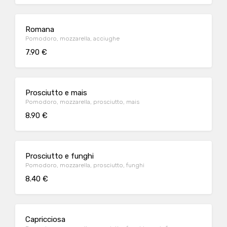
Romana
Pomodoro, mozzarella, acciughe
7.90 €
Prosciutto e mais
Pomodoro, mozzarella, prosciutto, mais
8.90 €
Prosciutto e funghi
Pomodoro, mozzarella, prosciutto, funghi
8.40 €
Capricciosa