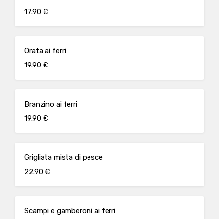
17.90 €
Orata ai ferri
19.90 €
Branzino ai ferri
19.90 €
Grigliata mista di pesce
22.90 €
Scampi e gamberoni ai ferri