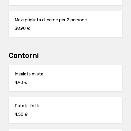
Maxi grigliata di carne per 2 persone
38.90 €
Contorni
Insalata mista
4.90 €
Patate fritte
4.50 €