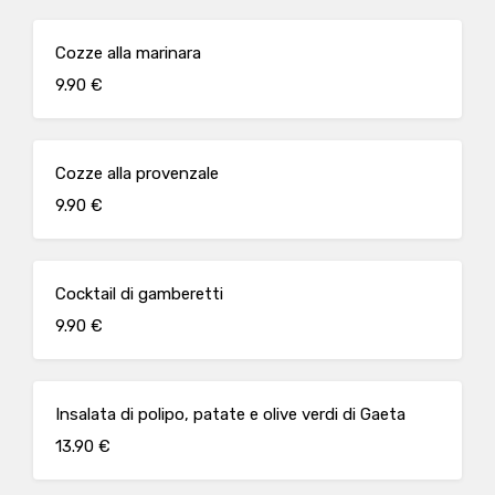
Cozze alla marinara
9.90 €
Cozze alla provenzale
9.90 €
Cocktail di gamberetti
9.90 €
Insalata di polipo, patate e olive verdi di Gaeta
13.90 €