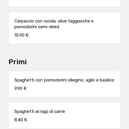
Carpaccio con rucola, olive taggiasche e
pomodorini semi-dried
15.90 €
Primi
Spaghetti con pomodorini ciliegino, aglio e basilico
9.90 €
Spaghetti al ragù di carne
8.40 €