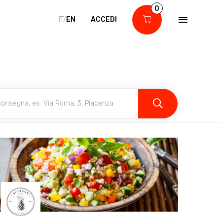
0
IT/
EN
ACCEDI