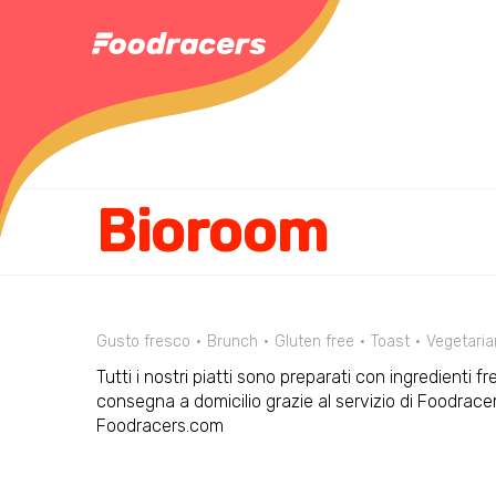
Bioroom
Gusto fresco
Brunch
Gluten free
Toast
Vegetari
Tutti i nostri piatti sono preparati con ingredienti fr
consegna a domicilio grazie al servizio di Foodracer
Foodracers.com