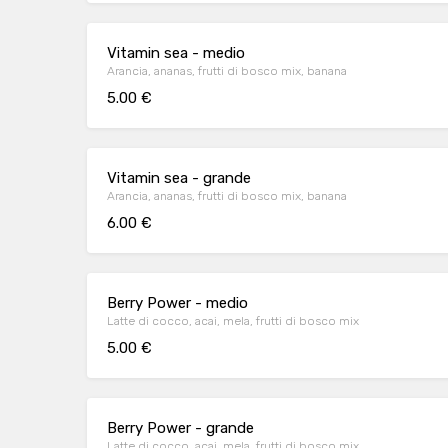
Vitamin sea - medio
Arancia, ananas, frutti di bosco mix, banana
5.00 €
Vitamin sea - grande
Arancia, ananas, frutti di bosco mix, banana
6.00 €
Berry Power - medio
Latte di cocco, acai, mela, frutti di bosco mix
5.00 €
Berry Power - grande
Latte di cocco, acai, mela, frutti di bosco mix