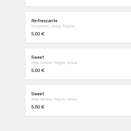
Rinfrescante
Cocomero, pesca, fragola
5.00 €
Sweet
Mela, banana, fragola, pesca
5.00 €
Sweet
Mela, banana, fragola, pesca
5.00 €