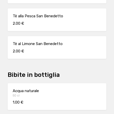
Tè alla Pesca San Benedetto
2.00 €
Tè al Limone San Benedetto
2.00 €
Bibite in bottiglia
Acqua naturale
50 cl
1.00 €