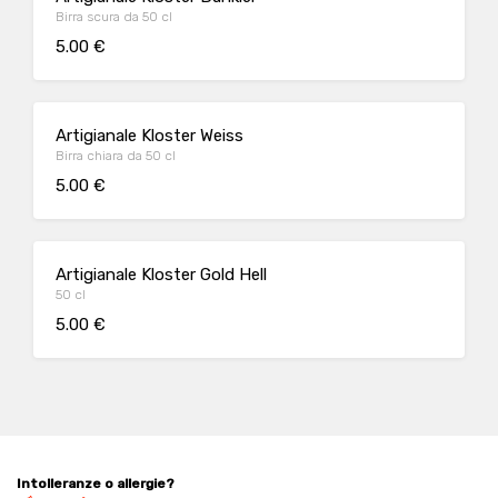
Birra scura da 50 cl
5.00 €
Artigianale Kloster Weiss
Birra chiara da 50 cl
5.00 €
Artigianale Kloster Gold Hell
50 cl
5.00 €
Intolleranze o allergie?