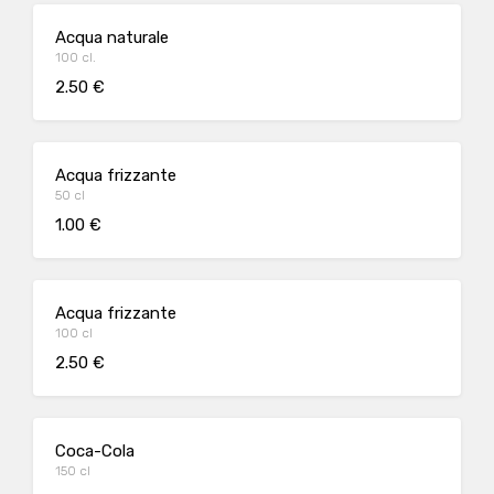
Acqua naturale
100 cl.
2.50 €
Acqua frizzante
50 cl
1.00 €
Acqua frizzante
100 cl
2.50 €
Coca-Cola
150 cl