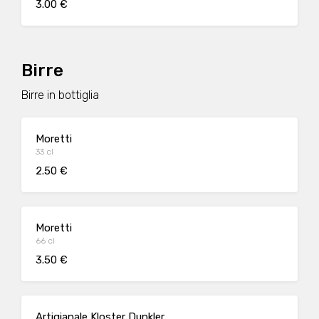
3.00 €
Birre
Birre in bottiglia
Moretti
33 cl
2.50 €
Moretti
66 cl
3.50 €
Artigianale Kloster Dunkler