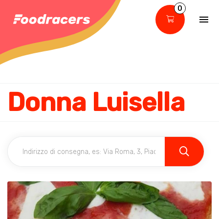
0
Donna Luisella