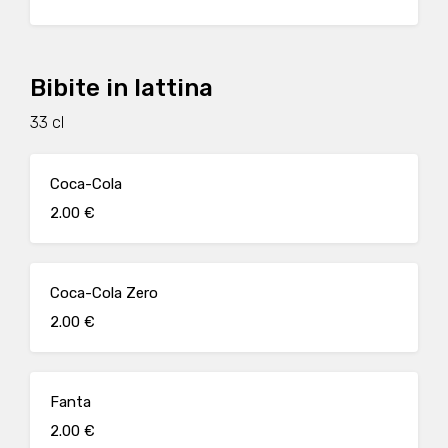
Bibite in lattina
33 cl
Coca-Cola
2.00 €
Coca-Cola Zero
2.00 €
Fanta
2.00 €