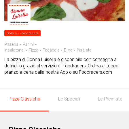
Solo su Foodracers
Pizzeria - Panini -
Insalatone.
Pizza
Focaccia
Birre
Insalate
La pizza di Donna Luisella è disponibile con consegna a
domicilio grazie al servizio di Foodracers. Ordina a Lucca
pranzo e cena dalla nostra App o su Foodracers.com
Pizze Classiche
Le Speciali
Le Premiate