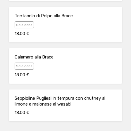
Tentacolo di Polpo alla Brace
Solo cena
18.00 €
Calamaro alla Brace
Solo cena
18.00 €
Seppioline Pugliesi in tempura con chutney al
limone e maionese al wasabi
18.00 €