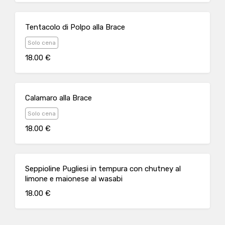
Tentacolo di Polpo alla Brace
Solo cena
18.00 €
Calamaro alla Brace
Solo cena
18.00 €
Seppioline Pugliesi in tempura con chutney al
limone e maionese al wasabi
18.00 €