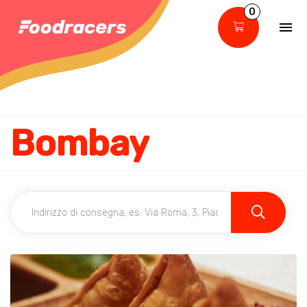
0
Bombay