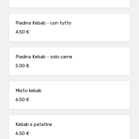
Piadina Kebab - con tutto
4.50 €
Piadina Kebab - solo carne
5.00 €
Misto kebab
6.50 €
Kebab e patatine
6.50 €