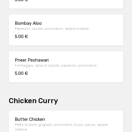
Bombay Aloo
Peperoni, cipolla, pomodoro, spezie indiane
5.00 €
Pneer Peshawari
Formaggio, salsa di cipolla, peperoni, pomodoro.
5.00 €
Chicken Curry
Butter Chicken
Petto di pollo grigliato, pomodoro, burro, panna, spezie
indiane