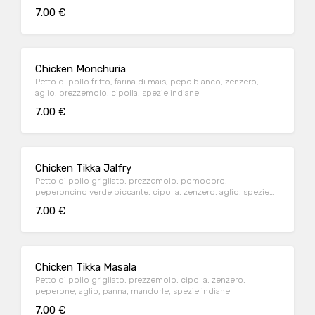
7.00 €
Chicken Monchuria
Petto di pollo fritto, farina di mais, pepe bianco, zenzero,
aglio, prezzemolo, cipolla, spezie indiane
7.00 €
Chicken Tikka Jalfry
Petto di pollo grigliato, prezzemolo, pomodoro,
peperoncino verde piccante, cipolla, zenzero, aglio, spezie
indiane
7.00 €
Chicken Tikka Masala
Petto di pollo grigliato, prezzemolo, cipolla, zenzero,
peperone, aglio, panna, mandorle, spezie indiane
7.00 €