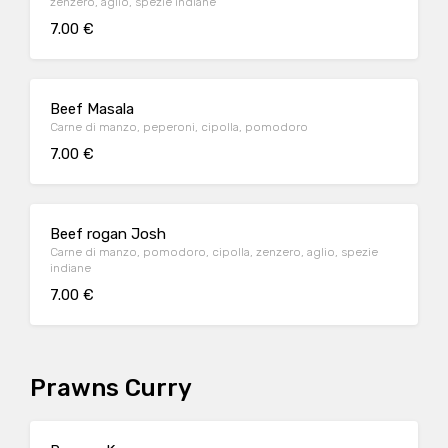
zenzero, aglio, spezie indiane
7.00 €
Beef Masala
Carne di manzo, peperoni, cipolla, pomodoro
7.00 €
Beef rogan Josh
Carne di manzo, pomodoro, cipolla, zenzero, aglio, spezie
indiane
7.00 €
Prawns Curry