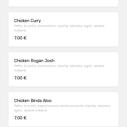
Chicken Curry
Petto di pollo, pomodoro, cipolla, zenzero, aglio, spezie
indiane
7.00 €
Chicken Rogan Josh
Petto di pollo, pomodoro, cipolla, zenzero, aglio, spezie
indiane
7.00 €
Chicken Binda Aloo
Petto di pollo, peperoncino verde piccante, cipolla, zenzero,
aglio, spezie indiane
7.00 €