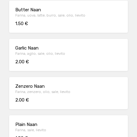
Butter Naan
Farina, uova, latte, burro, sale, olio, lievito
1.50 €
Garlic Naan
Farina, aglio, sale, olio, lievito
2.00 €
Zenzero Naan
Farina, zenzero, olio, sale, lievito
2.00 €
Plain Naan
Farina, sale, lievito