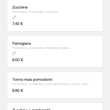
Zucchine
Pomodoro, mozzarella, zucchine
7.40 €
Parmigiana
Pomodoro, mozzarella, melanzane, grana
8.00 €
Tonno mais pomodorini
Pomodoro, mozzarella, pomodoro fresco, tonno, mais
8.80 €