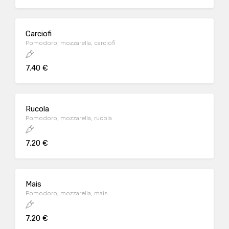
Carciofi
Pomodoro, mozzarella, carciofi
7.40 €
Rucola
Pomodoro, mozzarella, rucola
7.20 €
Mais
Pomodoro, mozzarella, mais
7.20 €