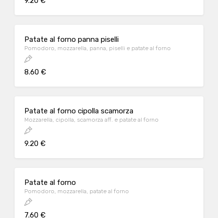
9.20 €
Patate al forno panna piselli
Pomodoro, mozzarella, panna, piselli e patate al forno
8.60 €
Patate al forno cipolla scamorza
Mozzarella, cipolla, scamorza aff. e patate al forno
9.20 €
Patate al forno
Pomodoro, mozzarella, patate al forno
7.60 €