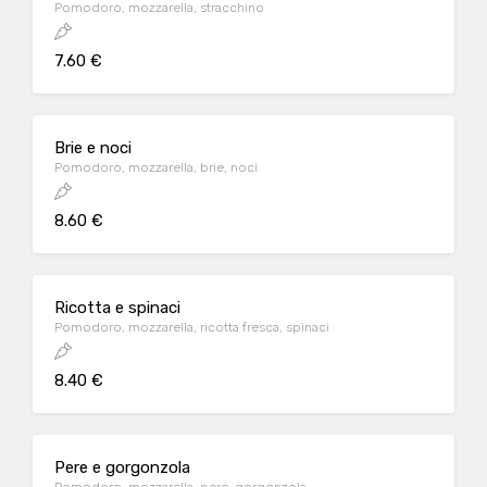
Pomodoro, mozzarella, stracchino
7.60 €
Brie e noci
Pomodoro, mozzarella, brie, noci
8.60 €
Ricotta e spinaci
Pomodoro, mozzarella, ricotta fresca, spinaci
8.40 €
Pere e gorgonzola