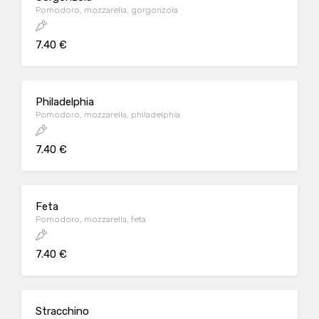
Pomodoro, mozzarella, gorgonzola
7.40 €
Philadelphia
Pomodoro, mozzarella, philadelphia
7.40 €
Feta
Pomodoro, mozzarella, feta
7.40 €
Stracchino