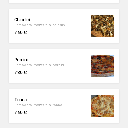
Chiodini
Pomodoro, mozzarella, chiodini
7.60 €
Porcini
Pomodoro, mozzarella, porcini
7.80 €
Tonno
Pomodoro, mozzarella, tonno
7.60 €