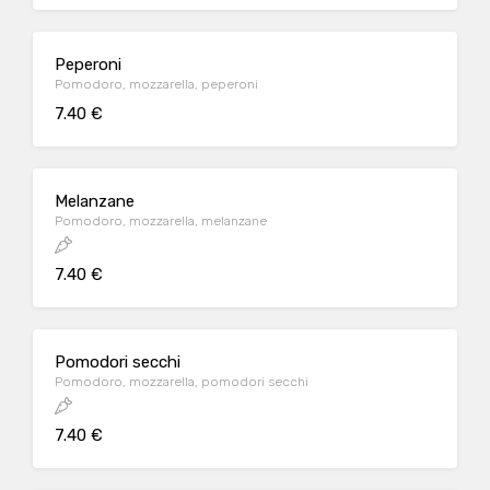
Peperoni
Pomodoro, mozzarella, peperoni
7.40 €
Melanzane
Pomodoro, mozzarella, melanzane
7.40 €
Pomodori secchi
Pomodoro, mozzarella, pomodori secchi
7.40 €