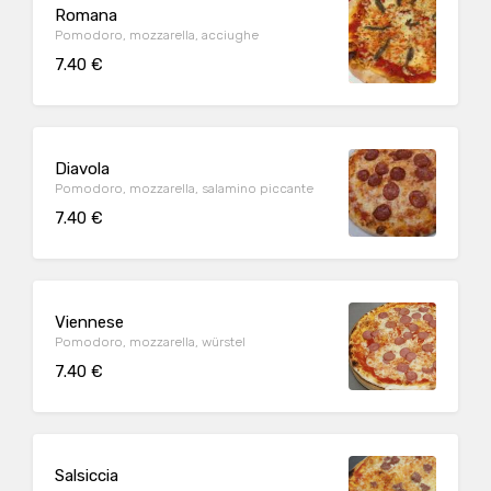
Romana
Pomodoro, mozzarella, acciughe
7.40 €
Diavola
Pomodoro, mozzarella, salamino piccante
7.40 €
Viennese
Pomodoro, mozzarella, würstel
7.40 €
Salsiccia