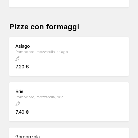
Pizze con formaggi
Asiago
Pomodoro, mozzarella, asiago
7.20 €
Brie
Pomodoro, mozzarella, brie
7.40 €
Gorgonzola