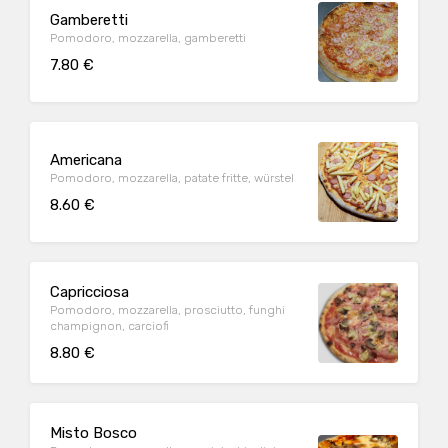
Gamberetti
Pomodoro, mozzarella, gamberetti
7.80 €
Americana
Pomodoro, mozzarella, patate fritte, würstel
8.60 €
Capricciosa
Pomodoro, mozzarella, prosciutto, funghi
champignon, carciofi
8.80 €
Misto Bosco