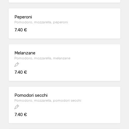
Peperoni
Pomodoro, mozzarella, peperoni
7.40 €
Melanzane
Pomodoro, mozzarella, melanzane
7.40 €
Pomodori secchi
Pomodoro, mozzarella, pomodori secchi
7.40 €