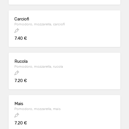
Carciofi
Pomodoro, mozzarella, carciofi
7.40 €
Rucola
Pomodoro, mozzarella, rucola
7.20 €
Mais
Pomodoro, mozzarella, mais
7.20 €