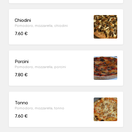
Chiodini
Pomodoro, mozzarella, chiodini
7.60 €
Porcini
Pomodoro, mozzarella, porcini
7.80 €
Tonno
Pomodoro, mozzarella, tonno
7.60 €