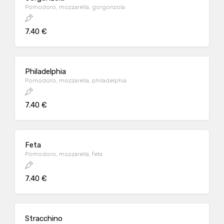
Pomodoro, mozzarella, gorgonzola
7.40 €
Philadelphia
Pomodoro, mozzarella, philadelphia
7.40 €
Feta
Pomodoro, mozzarella, feta
7.40 €
Stracchino