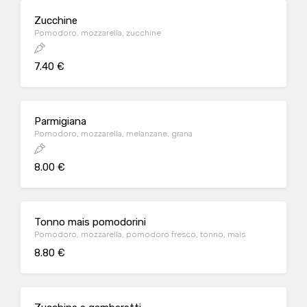
Zucchine
Pomodoro, mozzarella, zucchine
7.40 €
Parmigiana
Pomodoro, mozzarella, melanzane, grana
8.00 €
Tonno mais pomodorini
Pomodoro, mozzarella, pomodoro fresco, tonno, mais
8.80 €