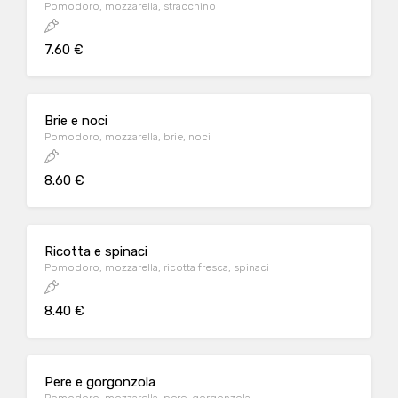
Pomodoro, mozzarella, stracchino
7.60 €
Brie e noci
Pomodoro, mozzarella, brie, noci
8.60 €
Ricotta e spinaci
Pomodoro, mozzarella, ricotta fresca, spinaci
8.40 €
Pere e gorgonzola