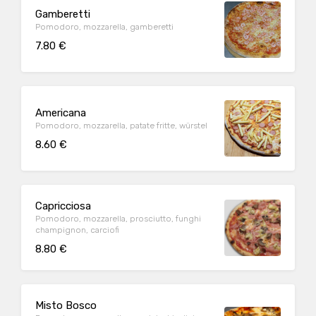
Gamberetti
Pomodoro, mozzarella, gamberetti
7.80 €
Americana
Pomodoro, mozzarella, patate fritte, würstel
8.60 €
Capricciosa
Pomodoro, mozzarella, prosciutto, funghi
champignon, carciofi
8.80 €
Misto Bosco