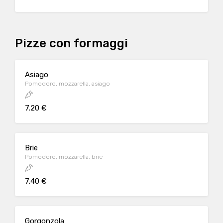
Pizze con formaggi
Asiago
Pomodoro, mozzarella, asiago
7.20 €
Brie
Pomodoro, mozzarella, brie
7.40 €
Gorgonzola