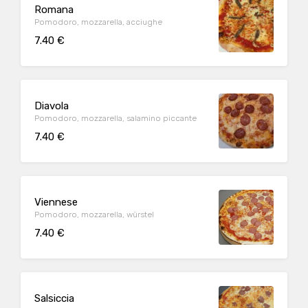
Romana
Pomodoro, mozzarella, acciughe
7.40 €
Diavola
Pomodoro, mozzarella, salamino piccante
7.40 €
Viennese
Pomodoro, mozzarella, würstel
7.40 €
Salsiccia