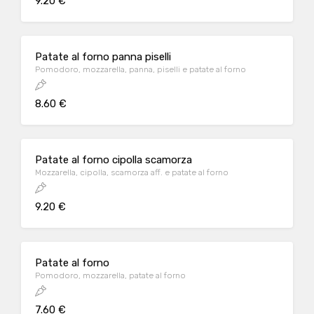
9.20 €
Patate al forno panna piselli
Pomodoro, mozzarella, panna, piselli e patate al forno
8.60 €
Patate al forno cipolla scamorza
Mozzarella, cipolla, scamorza aff. e patate al forno
9.20 €
Patate al forno
Pomodoro, mozzarella, patate al forno
7.60 €