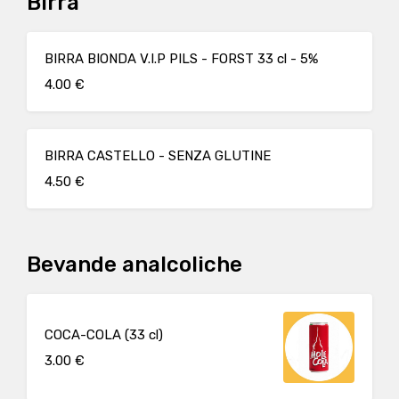
Birra
BIRRA BIONDA V.I.P PILS - FORST 33 cl - 5%
4.00 €
BIRRA CASTELLO - SENZA GLUTINE
4.50 €
Bevande analcoliche
COCA-COLA (33 cl)
3.00 €