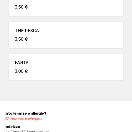
3.50 €
THE PESCA
3.50 €
FANTA
3.00 €
Intolleranze o allergie?
Vedi info e allergeni
Indirizzo
Via Piave 162, Montebelluna