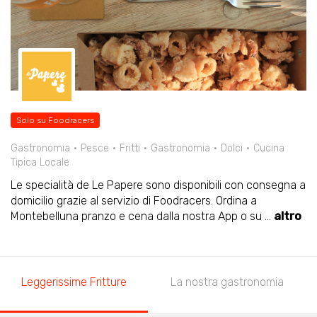
Solo su Foodracers
Gastronomia
Pesce
Fritti
Gastronomia
Dolci
Cucina
Tipica Locale
Le specialità de Le Papere sono disponibili con consegna a
domicilio grazie al servizio di Foodracers. Ordina a
Montebelluna pranzo e cena dalla nostra App o su
...
altro
Leggerissime Fritture
La nostra gastronomia