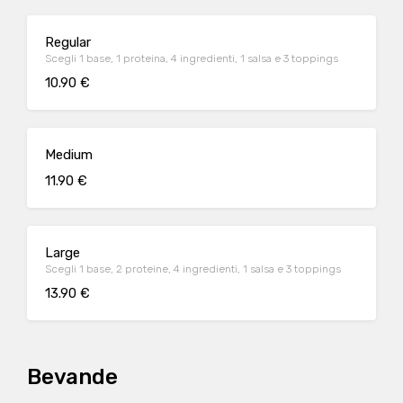
Regular
Scegli 1 base, 1 proteina, 4 ingredienti, 1 salsa e 3 toppings
10.90 €
Medium
11.90 €
Large
Scegli 1 base, 2 proteine, 4 ingredienti, 1 salsa e 3 toppings
13.90 €
Bevande