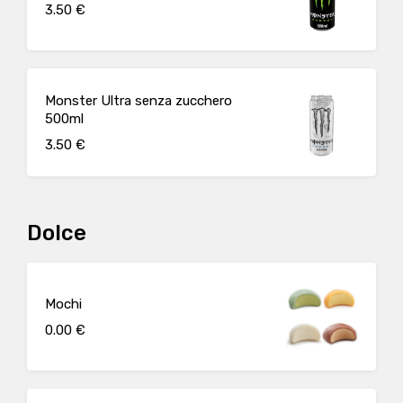
3.50 €
Monster Ultra senza zucchero
500ml
3.50 €
Dolce
Mochi
0.00 €