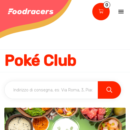
0
Poké Club