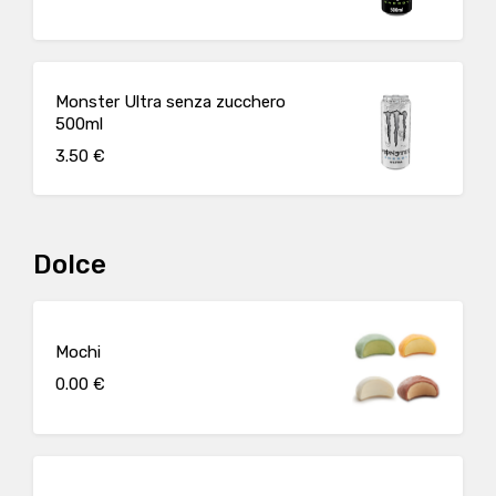
Monster Ultra senza zucchero
500ml
3.50 €
Dolce
Mochi
0.00 €