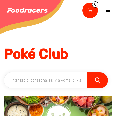
0
Poké Club