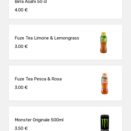
Birra Asahi 50 cl
4.00 €
Fuze Tea Limone & Lemongrass
3.00 €
Fuze Tea Pesca & Rosa
3.00 €
Monster Originale 500ml
3.50 €