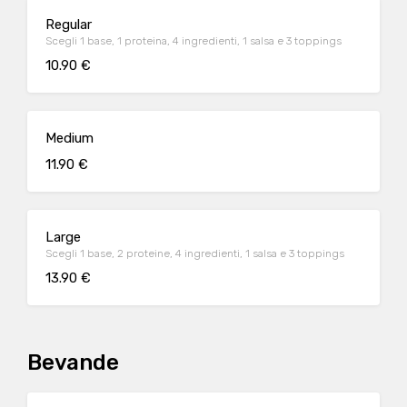
Regular
Scegli 1 base, 1 proteina, 4 ingredienti, 1 salsa e 3 toppings
10.90 €
Medium
11.90 €
Large
Scegli 1 base, 2 proteine, 4 ingredienti, 1 salsa e 3 toppings
13.90 €
Bevande