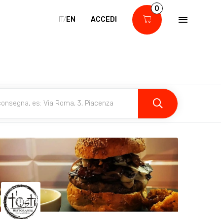
0
IT/
EN
ACCEDI