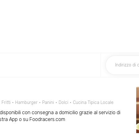
Fritti
Hamburger
Panini
Dolci
Cucina Tipica Locale
o disponibili con consegna a domicilio grazie al servizio di
ostra App o su Foodracers.com