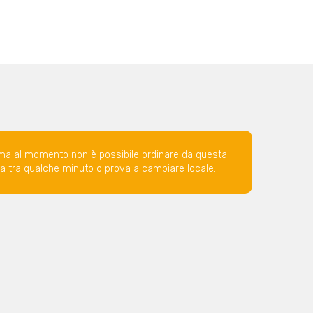
ma al momento non è possibile ordinare da questa
ova tra qualche minuto o prova a cambiare locale.