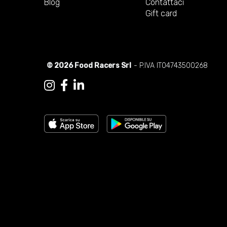
Blog
Contattaci
Gift card
© 2026 Food Racers Srl
- P.IVA IT04743500268