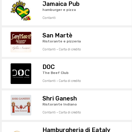
Jamaica Pub
hamburger e pizza
Contanti
San Martè
Ristorante e pizzeria
Contanti · Carta di credito
DOC
The Beef Club
Contanti · Carta di credito
Shri Ganesh
Ristorante Indiano
Contanti · Carta di credito
Hamburgheria di Eataly