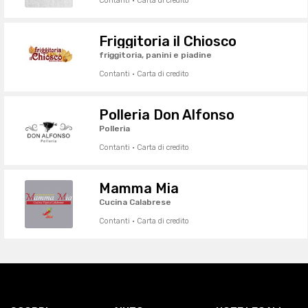
Contanti · Carta di credito
Friggitoria il Chiosco
friggitoria, panini e piadine
Contanti · Carta di credito
Polleria Don Alfonso
Polleria
Contanti · Carta di credito
Mamma Mia
Cucina Calabrese
Contanti · Carta di credito