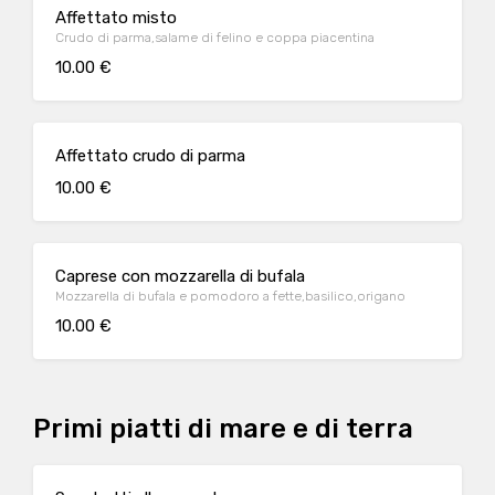
Affettato misto
Crudo di parma,salame di felino e coppa piacentina
10.00 €
Affettato crudo di parma
10.00 €
Caprese con mozzarella di bufala
Mozzarella di bufala e pomodoro a fette,basilico,origano
10.00 €
Primi piatti di mare e di terra