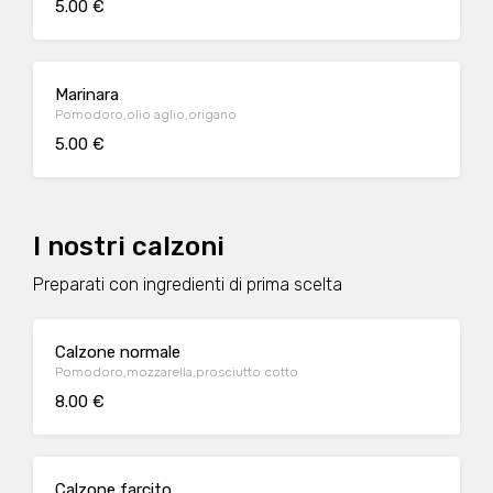
5.00 €
Marinara
Pomodoro,olio aglio,origano
5.00 €
I nostri calzoni
Preparati con ingredienti di prima scelta
Calzone normale
Pomodoro,mozzarella,prosciutto cotto
8.00 €
Calzone farcito