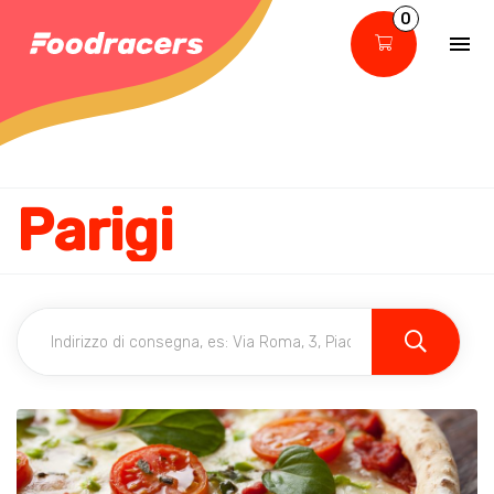
0
Parigi