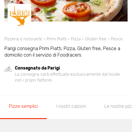
Pizzeria e ristorante
Primi Piatti
Pizza
Gluten free
Pesce
Parigi consegna Primi Piatti, Pizza, Gluten free, Pesce a
domicilio con il servizio di Foodracers.
Consegnato da Parigi
La consegna sarà effettuata esclusivamente dal locale
con i propri fattorini.
Pizze semplici
I nostri calzoni
Le nostre piz