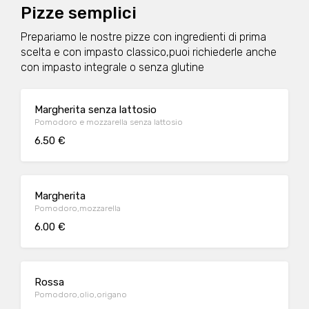
Pizze semplici
Prepariamo le nostre pizze con ingredienti di prima
scelta e con impasto classico,puoi richiederle anche
con impasto integrale o senza glutine
Margherita senza lattosio
Pomodoro e mozzarella senza lattosio
6.50 €
Margherita
Pomodoro,mozzarella
6.00 €
Rossa
Pomodoro,olio,origano