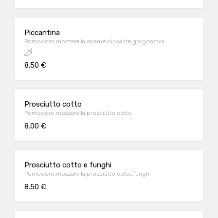
Piccantina
Pomodoro,mozzarella,salame piccante,gorgonzola
8.50 €
Prosciutto cotto
Pomodoro,mozzarella,prosciutto cotto
8.00 €
Prosciutto cotto e funghi
Pomodoro,mozzarella,prosciutto cotto,funghi
8.50 €