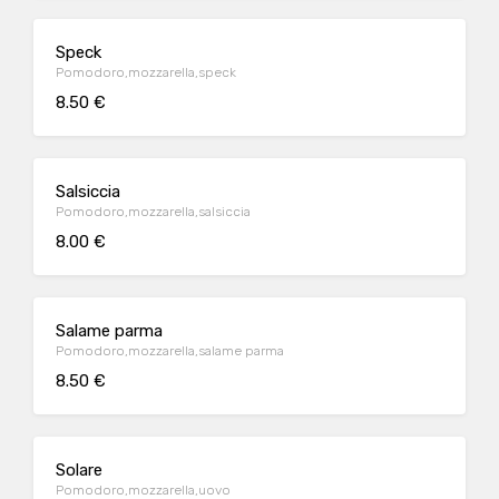
Speck
Pomodoro,mozzarella,speck
8.50 €
Salsiccia
Pomodoro,mozzarella,salsiccia
8.00 €
Salame parma
Pomodoro,mozzarella,salame parma
8.50 €
Solare
Pomodoro,mozzarella,uovo