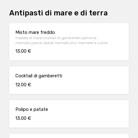
Antipasti di mare e di terra
Misto mare freddo
Insalata di mare,cocktail di gamberetti,salmone
marinato,pesce spada marinato,alici marinate e cozze
13.00 €
Cocktail di gamberetti
12.00 €
Polipo e patate
13.00 €