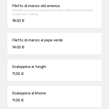
Filetto di manzo old america
Condito con porcini,panna e avvolto in fettine di prosciutto
crudo fuori cottura
18.00 €
Filetto di manzo al pepe verde
14.00 €
Scaloppina ai funghi
11.00 €
Scaloppina al limone
11.00 €