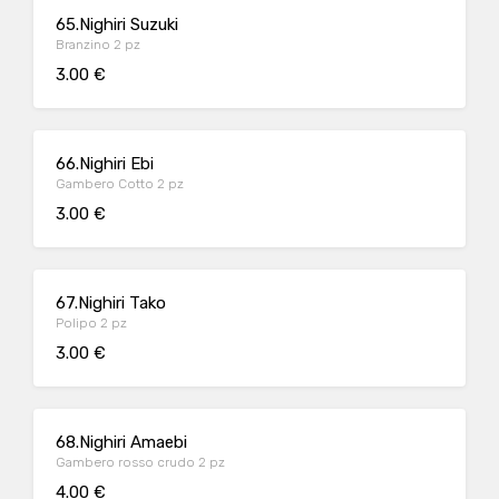
65.Nighiri Suzuki
Branzino 2 pz
3.00 €
66.Nighiri Ebi
Gambero Cotto 2 pz
3.00 €
67.Nighiri Tako
Polipo 2 pz
3.00 €
68.Nighiri Amaebi
Gambero rosso crudo 2 pz
4.00 €