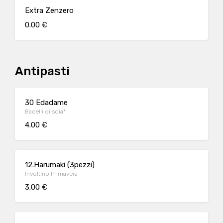
Extra Zenzero
0.00 €
Antipasti
30 Edadame
Bacelli di soia*
4.00 €
12.Harumaki (3pezzi)
Involtino Primavera
3.00 €