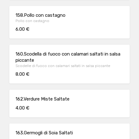
158.Pollo con castagno
Pollo con castagno
6.00 €
160.Scodella di fuoco con calamari saltati in salsa
piccante
Scodelle di fuoco con calamari saltati in salsa piccante
8.00 €
162.Verdure Miste Saltate
4.00 €
163.Germogli di Soia Saltati