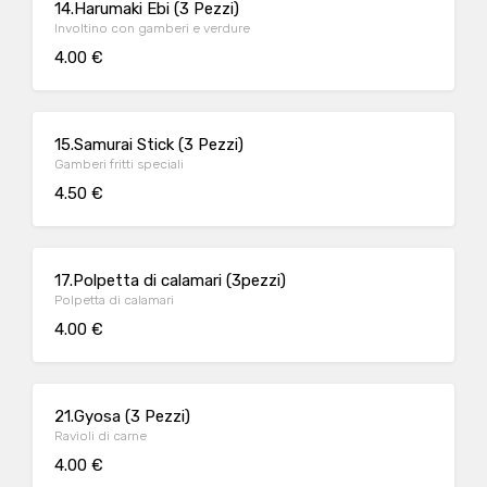
14.Harumaki Ebi (3 Pezzi)
Involtino con gamberi e verdure
4.00 €
15.Samurai Stick (3 Pezzi)
Gamberi fritti speciali
4.50 €
17.Polpetta di calamari (3pezzi)
Polpetta di calamari
4.00 €
21.Gyosa (3 Pezzi)
Ravioli di carne
4.00 €