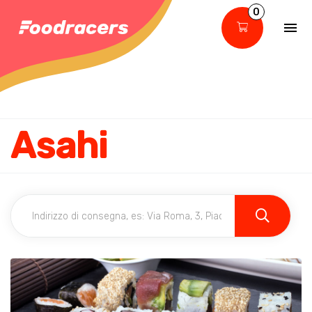
0
Asahi