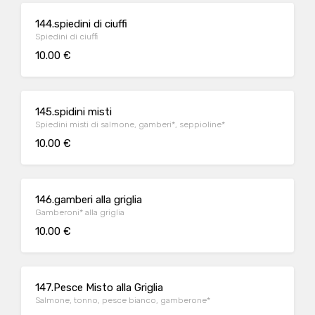
144.spiedini di ciuffi
Spiedini di ciuffi
10.00 €
145.spidini misti
Spiedini misti di salmone, gamberi*, seppioline*
10.00 €
146.gamberi alla griglia
Gamberoni* alla griglia
10.00 €
147.Pesce Misto alla Griglia
Salmone, tonno, pesce bianco, gamberone*