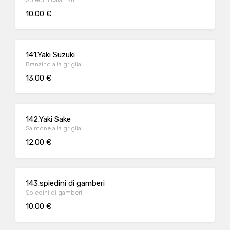
Spiedini calamari
10.00 €
141.Yaki Suzuki
Branzino alla griglia
13.00 €
142.Yaki Sake
Salmone alla griglia
12.00 €
143.spiedini di gamberi
Spiedini di gamberi
10.00 €