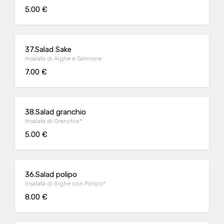
5.00 €
37.Salad Sake
Insalata di Alghe e Salmone
7.00 €
38.Salad granchio
Insalata di Granchio*
5.00 €
36.Salad polipo
Insalata di Alghe con Polipo*
8.00 €