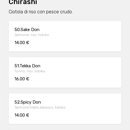
Chirashi
Ciotola di riso con pesce crudo.
50.Sake Don
Salmone, riso, tobiko
14.00 €
51.Tekka Don
Tonno, riso, tobiko
16.00 €
52.Spicy Don
Salmone tritato,tabasco, tobiko
14.00 €