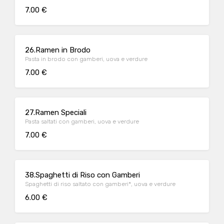
7.00 €
26.Ramen in Brodo
Pasta in brodo con gamberi, uova e verdure
7.00 €
27.Ramen Speciali
Pasta saltati con gamberi, uova e verdure
7.00 €
38.Spaghetti di Riso con Gamberi
Spaghetti di riso saltato con gamberi*, uova e verdure
6.00 €