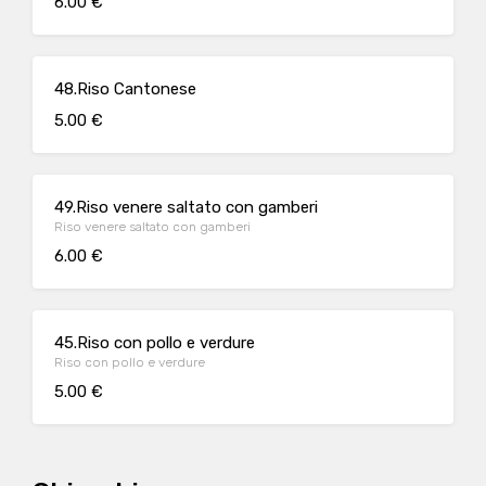
6.00 €
48.Riso Cantonese
5.00 €
49.Riso venere saltato con gamberi
Riso venere saltato con gamberi
6.00 €
45.Riso con pollo e verdure
Riso con pollo e verdure
5.00 €