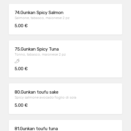
74.Gunkan Spicy Salmon
Salmone, tabasco, maionese 2 pz
5.00 €
75.Gunkan Spicy Tuna
Tonno, tabasco, maionese 2 pz
5.00 €
80.Gunkan toufu sake
Spicy salmone avocado foglio di soia
5.00 €
81.Gunkan toufu tuna