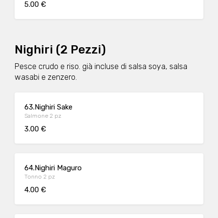
5.00 €
Nighiri (2 Pezzi)
Pesce crudo e riso. già incluse di salsa soya, salsa
wasabi e zenzero.
63.Nighiri Sake
Salmone 2 pz
3.00 €
64.Nighiri Maguro
Tonno 2 pz
4.00 €