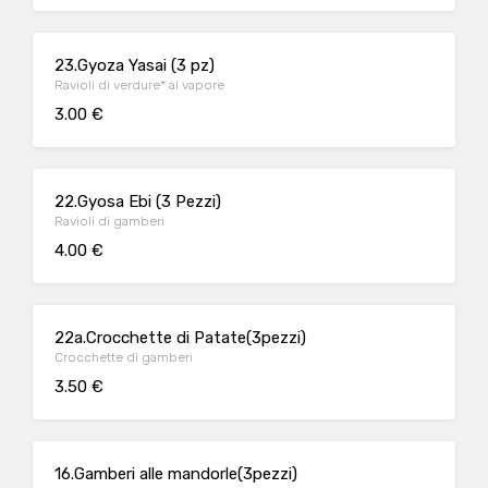
23.Gyoza Yasai (3 pz)
Ravioli di verdure* al vapore
3.00 €
22.Gyosa Ebi (3 Pezzi)
Ravioli di gamberi
4.00 €
22a.Crocchette di Patate(3pezzi)
Crocchette di gamberi
3.50 €
16.Gamberi alle mandorle(3pezzi)