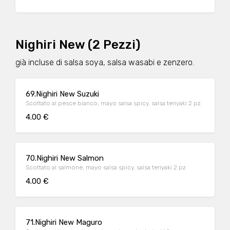
Nighiri New (2 Pezzi)
già incluse di salsa soya, salsa wasabi e zenzero.
69.Nighiri New Suzuki
Scottato al pesce bianco, mayo salsa spicy, salsa teriyaki 2 pz
4.00 €
70.Nighiri New Salmon
Scottato al salmone, mayo salsa spicy, salsa teriyaki 2 pz
4.00 €
71.Nighiri New Maguro