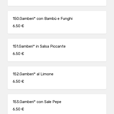
150.Gamberi* con Bambù e Funghi
6.50 €
151.Gamberi* in Salsa Piccante
6.50 €
152.Gamberi* al Limone
6.50 €
153.Gamberi* con Sale Pepe
6.50 €