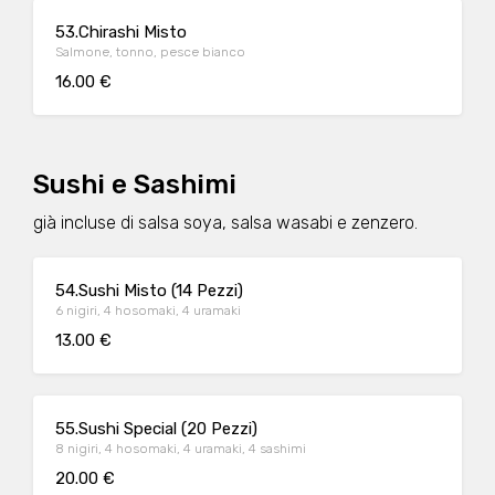
53.Chirashi Misto
Salmone, tonno, pesce bianco
16.00 €
Sushi e Sashimi
già incluse di salsa soya, salsa wasabi e zenzero.
54.Sushi Misto (14 Pezzi)
6 nigiri, 4 hosomaki, 4 uramaki
13.00 €
55.Sushi Special (20 Pezzi)
8 nigiri, 4 hosomaki, 4 uramaki, 4 sashimi
20.00 €