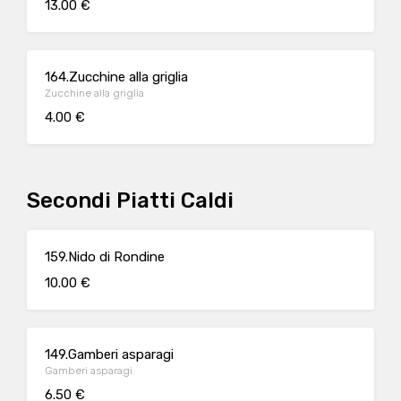
13.00 €
164.Zucchine alla griglia
Zucchine alla griglia
4.00 €
Secondi Piatti Caldi
159.Nido di Rondine
10.00 €
149.Gamberi asparagi
Gamberi asparagi
6.50 €