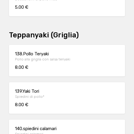
5.00 €
Teppanyaki (Griglia)
138.Pollo Teryaki
Pollo alla griglia con salsa teriyaki
8.00 €
139.Yaki Tori
Spiedini di pollo*
8.00 €
140.spiedini calamari