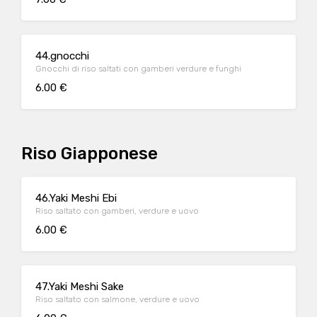
44.gnocchi
Gnocchi di riso saltati con gamberi verdure e funghi
6.00 €
Riso Giapponese
46.Yaki Meshi Ebi
Riso saltato con gamberi, verdure e uovo
6.00 €
47.Yaki Meshi Sake
Riso saltato con salmone, verdure e uovo