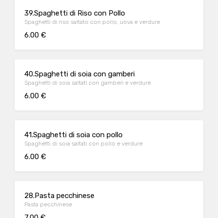
39.Spaghetti di Riso con Pollo
Spaghetti di riso saltato con pollo, uova e verdure
6.00 €
40.Spaghetti di soia con gamberi
Spaghetti di soia saltati con gamberi e verdure
6.00 €
41.Spaghetti di soia con pollo
Spaghetti di soia saltati con pollo e verdure
6.00 €
28.Pasta pecchinese
Pasta pecchinese
7.00 €