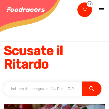
0
Scusate il
Ritardo