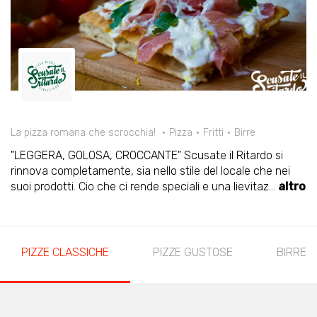
La pizza romana che scrocchia!
Pizza
Fritti
Birre
"LEGGERA, GOLOSA, CROCCANTE" Scusate il Ritardo si
rinnova completamente, sia nello stile del locale che nei
suoi prodotti. Cio che ci rende speciali e una lievitaz
...
altro
PIZZE CLASSICHE
PIZZE GUSTOSE
BIRRE