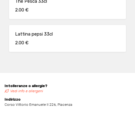
The Pesca 33cl
2.00 €
Lattina pepsi 33cl
2.00 €
Intolleranze o allergie?
Vedi info e allergeni
Indirizzo
Corso Vittorio Emanuele II 226, Piacenza