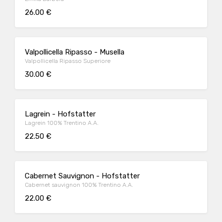
26.00 €
Valpollicella Ripasso - Musella
Valpollicella Ripasso Superiore
30.00 €
Lagrein - Hofstatter
Lagrein 100% Trentino A.A.
22.50 €
Cabernet Sauvignon - Hofstatter
Cabernet sauvignon 100% Trentino A.A.
22.00 €