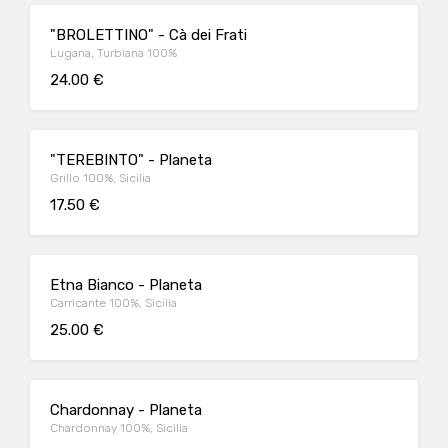
"BROLETTINO" - Cà dei Frati
Lugana, Turbiana 100%
24.00 €
"TEREBINTO" - Planeta
Grillo 100%, Sicilia
17.50 €
Etna Bianco - Planeta
Carricante 100%, Sicilia
25.00 €
Chardonnay - Planeta
Chardonnay 100%, Sicilia