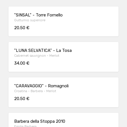
"SINSAL" - Torre Fornello
Gutturnio superiore
20.50 €
"LUNA SELVATICA" - La Tosa
Cabernet sauvignon - Merlot
34.00 €
"CARAVAGGIO" - Romagnoli
Croatina - Barbera - Merlot
20.50 €
Barbera della Stoppa 2010
Emilia Barbera