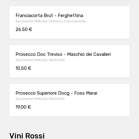
Franciacorta Brut - Ferghettina
Spumante Metodo Classico Franciacorta
26.50 €
Prosecco Doc Treviso - Maschio dei Cavalieri
Spumante Metodo Martinotti
10.50 €
Prosecco Superiore Docg - Foss Marai
Spumante Metodo Martinotti
19.00 €
Vini Rossi