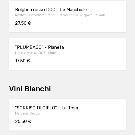
Bolgheri rosso DOC - Le Macchiole
Merlot - Cabernet Franc - Cabernet Sauvignon - Syrah
27.50 €
"PLUMBAGO" - Planeta
Nero d'Avola 100%, Sicilia
17.50 €
Vini Bianchi
"SORRISO DI CIELO" - La Tosa
Malvasia Secca
25.50 €