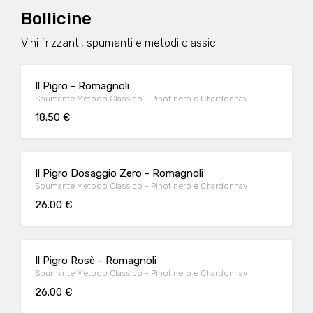
Bollicine
Vini frizzanti, spumanti e metodi classici
Il Pigro - Romagnoli
Spumante Metodo Classico - Pinot nero e Chardonnay
18.50 €
Il Pigro Dosaggio Zero - Romagnoli
Spumante Metodo Classico - Pinot nero e Chardonnay
26.00 €
Il Pigro Rosè - Romagnoli
Spumante Metodo Classico - Pinot nero e Chardonnay
26.00 €