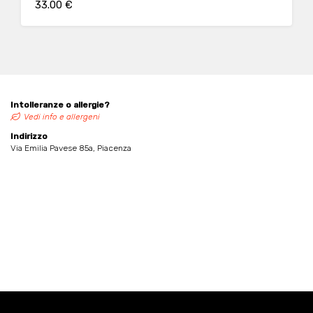
33.00 €
Intolleranze o allergie?
Vedi info e allergeni
Indirizzo
Via Emilia Pavese 85a, Piacenza