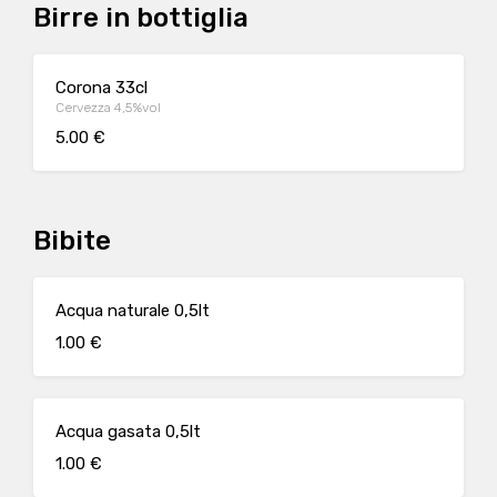
Birre in bottiglia
Corona 33cl
Cervezza 4,5%vol
5.00 €
Bibite
Acqua naturale 0,5lt
1.00 €
Acqua gasata 0,5lt
1.00 €