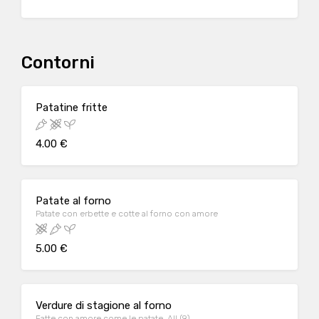
Contorni
Patatine fritte
4.00 €
Patate al forno
Patate con erbette e cotte al forno con amore
5.00 €
Verdure di stagione al forno
Fatte con amore come le patate. All.(9)