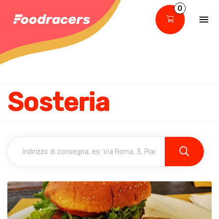
0
Sosteria