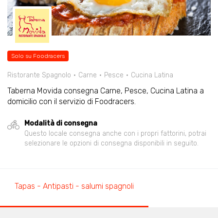
Solo su Foodracers
Ristorante Spagnolo
Carne
Pesce
Cucina Latina
Taberna Movida consegna Carne, Pesce, Cucina Latina a
domicilio con il servizio di Foodracers.
Modalità di consegna
Questo locale consegna anche con i propri fattorini, potrai
selezionare le opzioni di consegna disponibili in seguito.
Tapas - Antipasti - salumi spagnoli