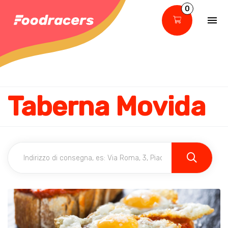
0
Taberna Movida