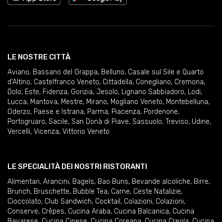
LE NOSTRE CITTÀ
Aviano
,
Bassano del Grappa
,
Belluno
,
Casale sul Sile e Quarto
d'Altino
,
Castelfranco Veneto
,
Cittadella
,
Conegliano
,
Cremona
,
Dolo
,
Este
,
Fidenza
,
Gorizia
,
Jesolo
,
Lignano Sabbiadoro
,
Lodi
,
Lucca
,
Mantova
,
Mestre
,
Mirano
,
Mogliano Veneto
,
Montebelluna
,
Oderzo
,
Paese e Istrana
,
Parma
,
Piacenza
,
Pordenone
,
Portogruaro
,
Sacile
,
San Donà di Piave
,
Sassuolo
,
Treviso
,
Udine
,
Vercelli
,
Vicenza
,
Vittorio Veneto
LE SPECIALITÀ DEI NOSTRI RISTORANTI
Alimentari
,
Arancini
,
Bagels
,
Bao Buns
,
Bevande alcoliche
,
Birre
,
Brunch
,
Bruschette
,
Bubble Tea
,
Carne
,
Ceste Natalizie
,
Cioccolato
,
Club Sandwich
,
Cocktail
,
Colazioni
,
Colazioni
,
Conserve
,
Crêpes
,
Cucina Araba
,
Cucina Balcanica
,
Cucina
Bavarese
,
Cucina Cinese
,
Cucina Coreana
,
Cucina Creola
,
Cucina