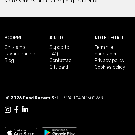
Non ci sono ristoranti attivi per questa città
SCOPRI
AIUTO
NOTE LEGALI
Chi siamo
Supporto
Termini e
Lavora con noi
FAQ
condizioni
Blog
Contattaci
Privacy policy
Gift card
Cookies policy
© 2026 Food Racers Srl
- P.IVA IT04743500268