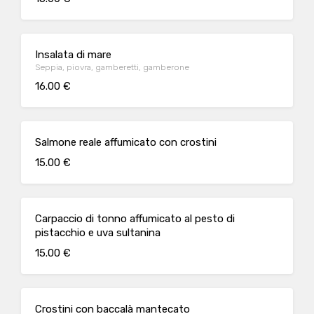
Insalata di mare
Seppia, piovra, gamberetti, gamberone
16.00 €
Salmone reale affumicato con crostini
15.00 €
Carpaccio di tonno affumicato al pesto di
pistacchio e uva sultanina
15.00 €
Crostini con baccalà mantecato