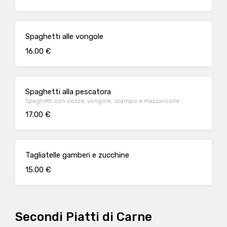
Spaghetti alle vongole
16.00 €
Spaghetti alla pescatora
Spaghetti con cozze, vongole, scampo e mazzancolle
17.00 €
Tagliatelle gamberi e zucchine
15.00 €
Secondi Piatti di Carne