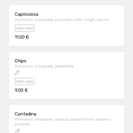
Capricciosa
Pomodoro, mozzarella, prosciutto cotto, funghi, carciofi
Solo cena
11.00 €
Chips
Pomodoro, mozzarella, patate fritte
Solo cena
9.00 €
Contadina
Pomodoro, mozzarella, salsiccia, patate al forno, salamino
piccante