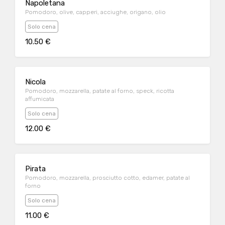
Napoletana
Pomodoro, olive, capperi, acciughe, origano, olio
Solo cena
10.50 €
Nicola
Pomodoro, mozzarella, patate al forno, speck, ricotta
affumicata
Solo cena
12.00 €
Pirata
Pomodoro, mozzarella, prosciutto cotto, edamer, patate al
forno
Solo cena
11.00 €