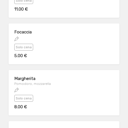
Solo cena
11.00 €
Focaccia
Solo cena
5.00 €
Margherita
Pomodoro, mozzarella
Solo cena
8.00 €