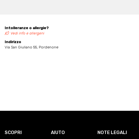
Intolleranze o allergie?
Vedi info e allergeni
Indirizzo
Via San Giuliano 55, Pordenone
SCOPRI
AIUTO
NOTE LEGALI