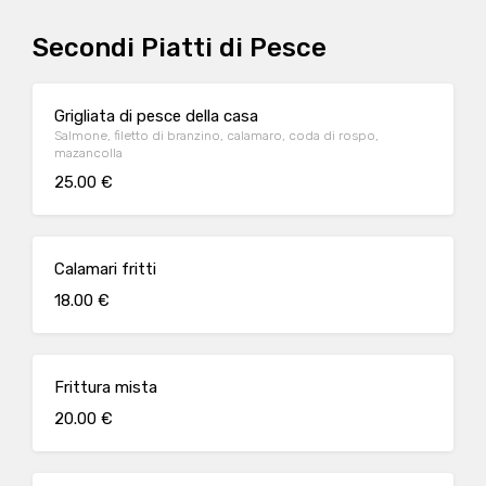
Secondi Piatti di Pesce
Grigliata di pesce della casa
Salmone, filetto di branzino, calamaro, coda di rospo,
mazancolla
25.00 €
Calamari fritti
18.00 €
Frittura mista
20.00 €