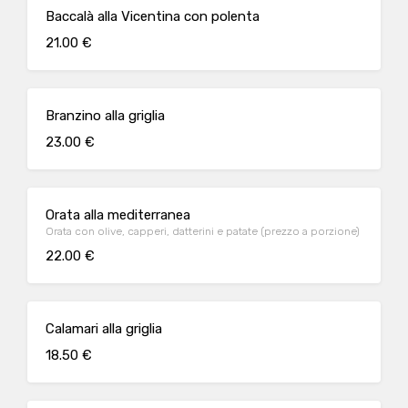
Baccalà alla Vicentina con polenta
21.00 €
Branzino alla griglia
23.00 €
Orata alla mediterranea
Orata con olive, capperi, datterini e patate (prezzo a porzione)
22.00 €
Calamari alla griglia
18.50 €