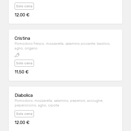
Solo cena
12.00 €
Cristina
Pomodoro fresco, mozzarella, salamino piccante, basilico,
aglio, origano
Solo cena
11.50 €
Diabolica
Pomodoro, mozzarella, salamino, peperoni, acciughe,
peperoncino, aglio, cipolla
Solo cena
12.00 €