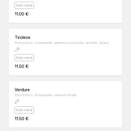
Solo cena
11.00 €
Tirolese
Pomodoro, mozzarella, salamino piccante, würstel, speck
Solo cena
11.50 €
Verdure
Pomodoro, mozzarella, verdure miste
Solo cena
11.50 €