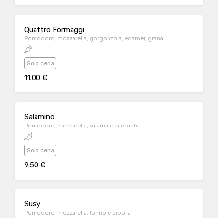
Quattro Formaggi
Pomodoro, mozzarella, gorgonzola, edamer, grana
Solo cena
11.00 €
Salamino
Pomodoro, mozzarella, salamino piccante
Solo cena
9.50 €
Susy
Pomodoro, mozzarella, tonno e cipolla