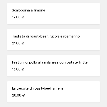
Scaloppina al limone
12.00 €
Tagliata di roast-beef, rucola e rosmarino
21.00 €
Filettini di pollo alla milanese con patate fritte
13.00 €
Entrecòte di roast-beef ai ferri
20.00 €