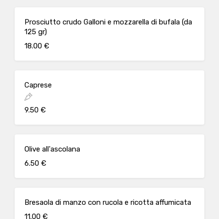
Prosciutto crudo Galloni e mozzarella di bufala (da
125 gr)
18.00 €
Caprese
9.50 €
Olive all'ascolana
6.50 €
Bresaola di manzo con rucola e ricotta affumicata
11.00 €