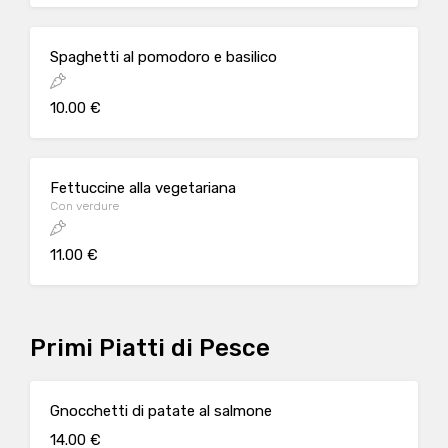
Spaghetti al pomodoro e basilico
10.00 €
Fettuccine alla vegetariana
Con verdure
11.00 €
Primi Piatti di Pesce
Gnocchetti di patate al salmone
14.00 €