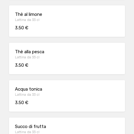
Thè al limone
Lattina da 33 cl
3.50 €
Thè alla pesca
Lattina da 33 cl
3.50 €
Acqua tonica
Lattina da 33 cl
3.50 €
Succo di frutta
Lattina da 33 cl