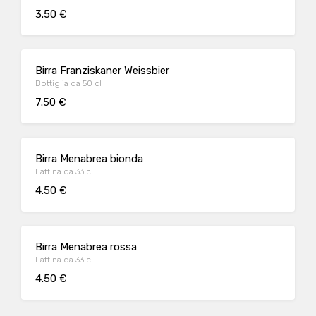
3.50 €
Birra Franziskaner Weissbier
Bottiglia da 50 cl
7.50 €
Birra Menabrea bionda
Lattina da 33 cl
4.50 €
Birra Menabrea rossa
Lattina da 33 cl
4.50 €