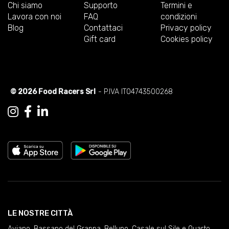
Chi siamo
Supporto
Termini e
Lavora con noi
FAQ
condizioni
Blog
Contattaci
Privacy policy
Gift card
Cookies policy
© 2026 Food Racers Srl
- P.IVA IT04743500268
LE NOSTRE CITTÀ
Aviano
,
Bassano del Grappa
,
Belluno
,
Casale sul Sile e Quarto