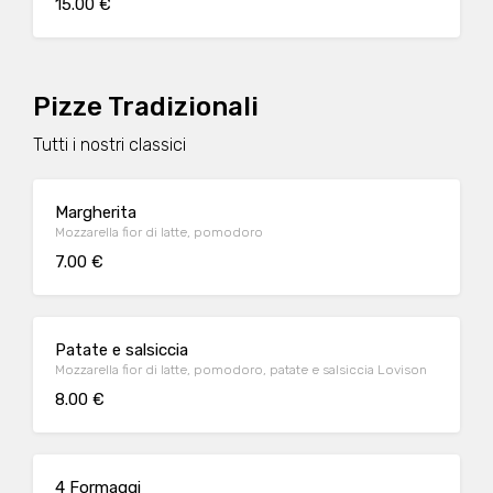
15.00 €
Pizze Tradizionali
Tutti i nostri classici
Margherita
Mozzarella fior di latte, pomodoro
7.00 €
Patate e salsiccia
Mozzarella fior di latte, pomodoro, patate e salsiccia Lovison
8.00 €
4 Formaggi