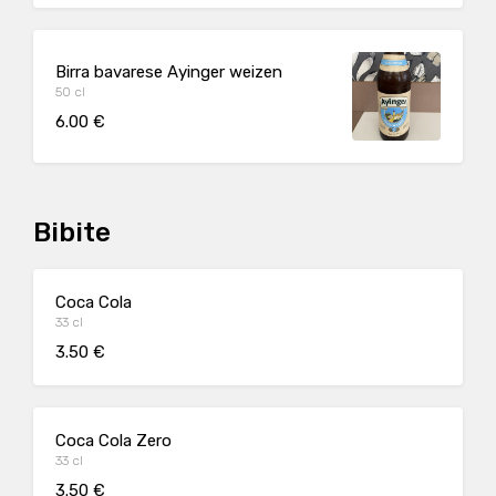
Birra bavarese Ayinger weizen
50 cl
6.00 €
Bibite
Coca Cola
33 cl
3.50 €
Coca Cola Zero
33 cl
3.50 €