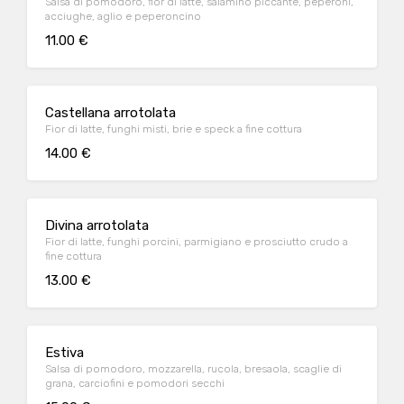
Salsa di pomodoro, fior di latte, salamino piccante, peperoni,
acciughe, aglio e peperoncino
11.00 €
Castellana arrotolata
Fior di latte, funghi misti, brie e speck a fine cottura
14.00 €
Divina arrotolata
Fior di latte, funghi porcini, parmigiano e prosciutto crudo a
fine cottura
13.00 €
Estiva
Salsa di pomodoro, mozzarella, rucola, bresaola, scaglie di
grana, carciofini e pomodori secchi