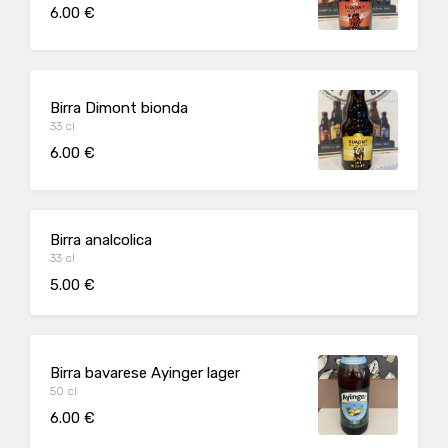
6.00 €
Birra Dimont bionda
33 cl
6.00 €
Birra analcolica
33 cl
5.00 €
Birra bavarese Ayinger lager
50 cl
6.00 €