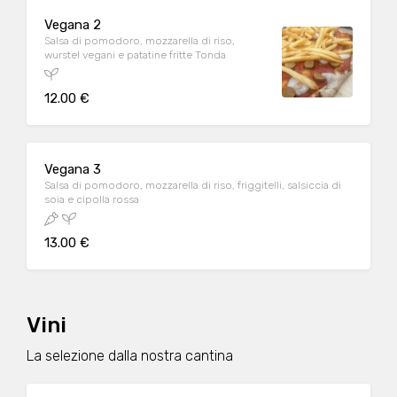
Vegana 2
Salsa di pomodoro, mozzarella di riso,
wurstel vegani e patatine fritte Tonda
12.00 €
Vegana 3
Salsa di pomodoro, mozzarella di riso, friggitelli, salsiccia di
soia e cipolla rossa
13.00 €
Vini
La selezione dalla nostra cantina