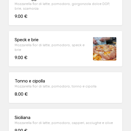
Mozzarella fior di latte, pomodoro, gorgonzola dolce DOP,
brie, scamorza
9.00 €
Speck e brie
Mozzarella fior di latte, pomodoro, speck e
brie
9.00 €
Tonno e cipolla
Mozzarella fior di latte, pomodoro, tonno e cipolla
8.00 €
Siciliana
Mozzarella fior di latte, pomodoro, capperi, acciughe e olive
9.00 €