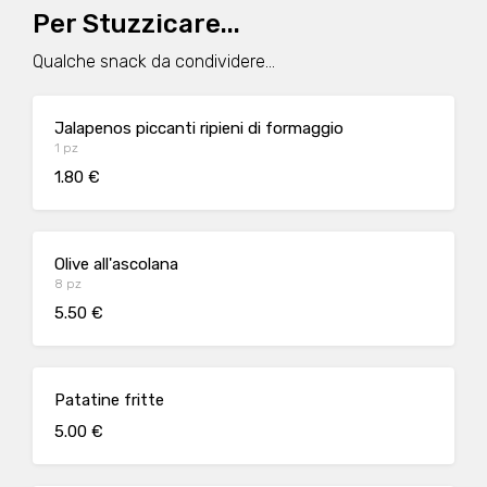
Per Stuzzicare...
Qualche snack da condividere...
Jalapenos piccanti ripieni di formaggio
1 pz
1.80 €
Olive all'ascolana
8 pz
5.50 €
Patatine fritte
5.00 €