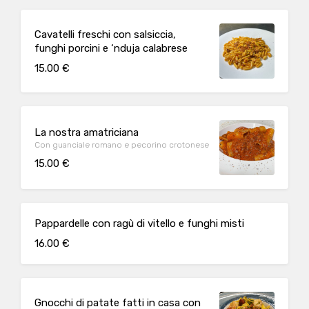
Cavatelli freschi con salsiccia,
funghi porcini e ‘nduja calabrese
15.00 €
La nostra amatriciana
Con guanciale romano e pecorino crotonese
15.00 €
Pappardelle con ragù di vitello e funghi misti
16.00 €
Gnocchi di patate fatti in casa con