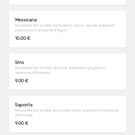
Messicana
Mozzarella fior di latte, pomodoro, tonno, cipolla, peperoni,
peperoncino piccante e fagioli
10.00 €
Sms
Mozzarella fior di latte, salsiccia, melanzane grigliate e
scamorza affumicata
9.00 €
Saporita
Mozzarella fior di latte, prosciutto cotto, peperoni e scamorza
affumicata
9.00 €