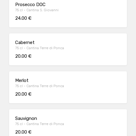
Prosecco DOC
75 cl - Cantina S. Giovanni
24.00 €
Cabernet
75 cl - Cantina Terre di Ponca
20.00 €
Merlot
75 cl - Cantina Terre di Ponca
20.00 €
Sauvignon
75 cl - Cantina Terre di Ponca
20.00 €