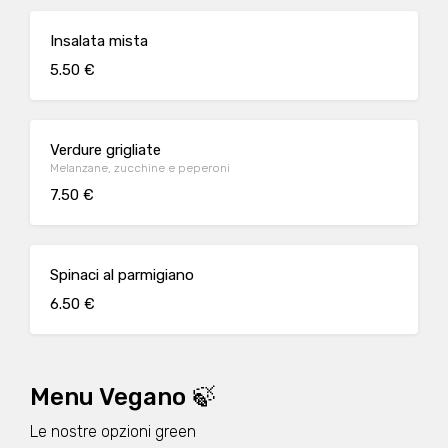
Insalata mista
5.50 €
Verdure grigliate
Melanzane, zucchine e peperoni
7.50 €
Spinaci al parmigiano
6.50 €
Menu Vegano 🍃
Le nostre opzioni green