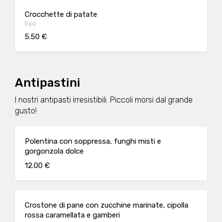
Crocchette di patate
5 pz
5.50 €
Antipastini
I nostri antipasti irresistibili. Piccoli morsi dal grande
gusto!
Polentina con soppressa, funghi misti e
gorgonzola dolce
12.00 €
Crostone di pane con zucchine marinate, cipolla
rossa caramellata e gamberi