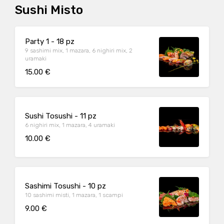
Sushi Misto
Party 1 - 18 pz
9 sashimi mix, 1 mazara, 6 nighiri mix, 2
uramaki
15.00 €
Sushi Tosushi - 11 pz
6 nighiri mix, 1 mazara, 4 uramaki
10.00 €
Sashimi Tosushi - 10 pz
10 sashimi misti, 1 mazara, 1 scampi
9.00 €