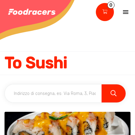
0
To Sushi