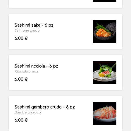
Sashimi sake - 6 pz
Salmone crudo
6.00 €
Sashimi ricciola - 6 pz
Ricciola cruda
6.00 €
Sashimi gambero crudo - 6 pz
Gambero crudo
6.00 €