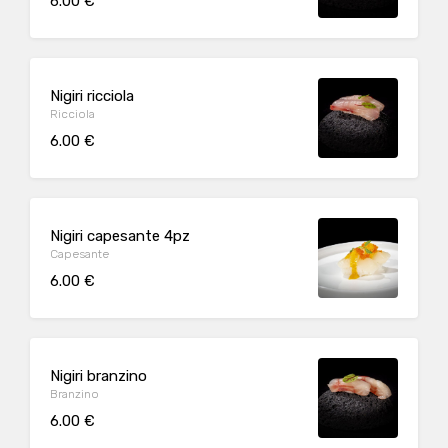
6.00 €
Nigiri ricciola
Ricciola
6.00 €
Nigiri capesante 4pz
Capesante
6.00 €
Nigiri branzino
Branzino
6.00 €