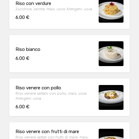
Riso con verdure
Zucchine, carote, mais, uovo Allergeni: uova
6.00 €
Riso bianco
6.00 €
Riso venere con pollo
Riso venere saltato con pollo, mais, uova
Allergeni: uova
6.00 €
Riso venere con frutti di mare
Riso venere saltati con frutti di mare, mais,