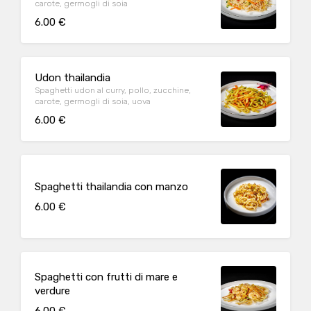
carote, germogli di soia
6.00 €
Udon thailandia
Spaghetti udon al curry, pollo, zucchine,
carote, germogli di soia, uova
6.00 €
Spaghetti thailandia con manzo
6.00 €
Spaghetti con frutti di mare e
verdure
6.00 €