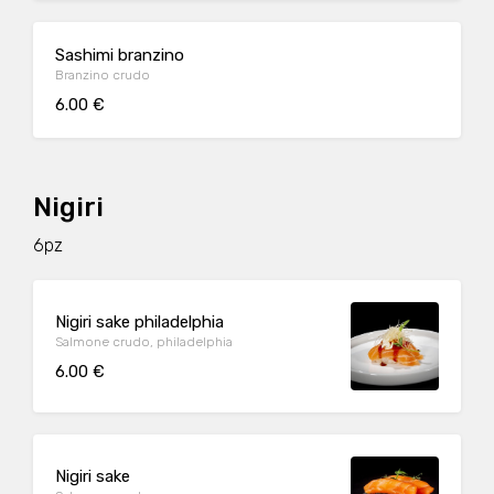
Sashimi branzino
Branzino crudo
6.00 €
Nigiri
6pz
Nigiri sake philadelphia
Salmone crudo, philadelphia
6.00 €
Nigiri sake