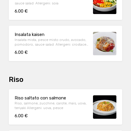
sauce salad Allergeni: soia
6.00 €
Insalata kaisen
Insalata mista, pesce misto crudo, avocado,
pomodoro, sauce salad Allergeni: crostacei,
pesce, mollusch
6.00 €
Riso
Riso saltato con salmone
Riso, salmone, zucchine, carote, mais, uova,
teriyaki Allergeni: uova, pesce
6.00 €