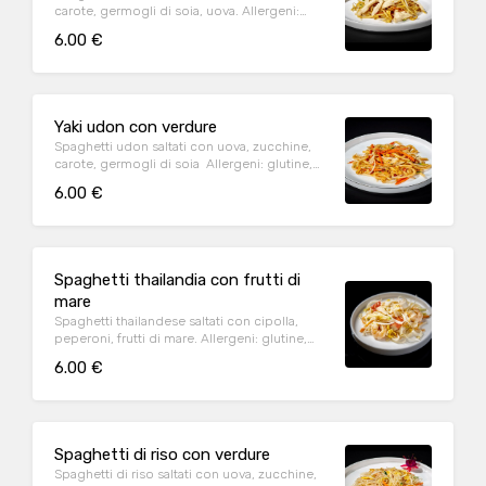
carote, germogli di soia, uova. Allergeni:
uova, soia(
6.00 €
Yaki udon con verdure
Spaghetti udon saltati con uova, zucchine,
carote, germogli di soia Allergeni: glutine,
uova, soia(
6.00 €
Spaghetti thailandia con frutti di
mare
Spaghetti thailandese saltati con cipolla,
peperoni, frutti di mare. Allergeni: glutine,
crostacei, soia, molluschi
6.00 €
Spaghetti di riso con verdure
Spaghetti di riso saltati con uova, zucchine,