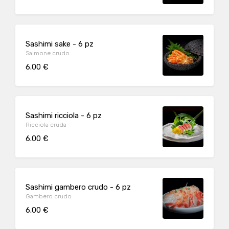
Sashimi sake - 6 pz
Salmone crudo
6.00 €
Sashimi ricciola - 6 pz
Ricciola cruda
6.00 €
Sashimi gambero crudo - 6 pz
Gambero crudo
6.00 €