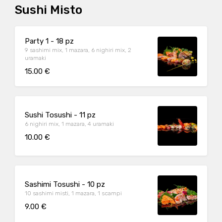
Sushi Misto
Party 1 - 18 pz
9 sashimi mix, 1 mazara, 6 nighiri mix, 2
uramaki
15.00 €
Sushi Tosushi - 11 pz
6 nighiri mix, 1 mazara, 4 uramaki
10.00 €
Sashimi Tosushi - 10 pz
10 sashimi misti, 1 mazara, 1 scampi
9.00 €