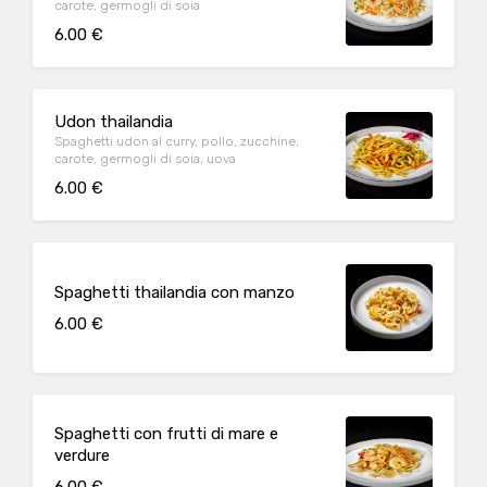
carote, germogli di soia
6.00 €
Udon thailandia
Spaghetti udon al curry, pollo, zucchine,
carote, germogli di soia, uova
6.00 €
Spaghetti thailandia con manzo
6.00 €
Spaghetti con frutti di mare e
verdure
6.00 €