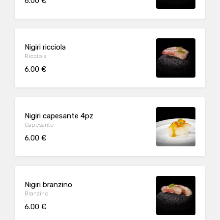
6.00 €
Nigiri ricciola
Ricciola
6.00 €
Nigiri capesante 4pz
Capesante
6.00 €
Nigiri branzino
Branzino
6.00 €