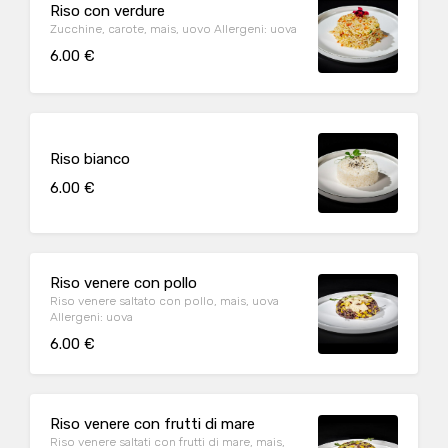
Riso con verdure
Zucchine, carote, mais, uovo Allergeni: uova
6.00 €
Riso bianco
6.00 €
Riso venere con pollo
Riso venere saltato con pollo, mais, uova
Allergeni: uova
6.00 €
Riso venere con frutti di mare
Riso venere saltati con frutti di mare, mais,