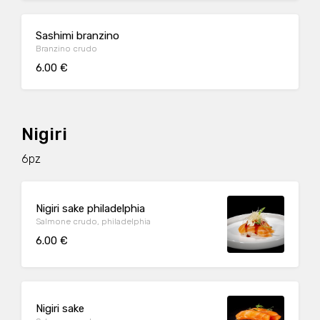
Sashimi branzino
Branzino crudo
6.00 €
Nigiri
6pz
Nigiri sake philadelphia
Salmone crudo, philadelphia
6.00 €
Nigiri sake