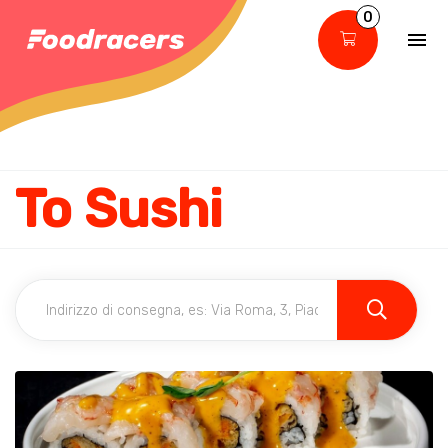
0
To Sushi