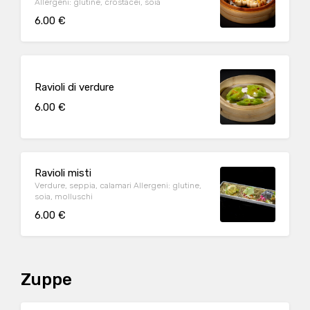
Allergeni: glutine, crostacei, soia
6.00 €
Ravioli di verdure
6.00 €
Ravioli misti
Verdure, seppia, calamari Allergeni: glutine,
soia, molluschi
6.00 €
Zuppe