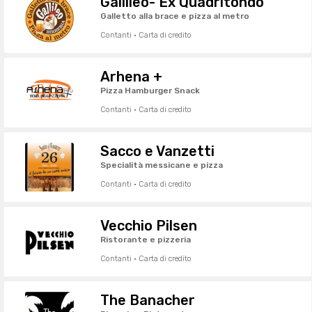
Gallileo- Ex Quadritondo
Galletto alla brace e pizza al metro
Contanti · Carta di credito
Arhena +
Pizza Hamburger Snack
Contanti · Carta di credito
Sacco e Vanzetti
Specialità messicane e pizza
Contanti · Carta di credito
Vecchio Pilsen
Ristorante e pizzeria
Contanti · Carta di credito
The Banacher