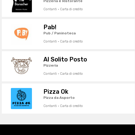
Pizzeria e Ristorante
Contanti · Carta di credito
Pab!
Pub / Paninoteca
Contanti · Carta di credito
Al Solito Posto
Pizzeria
Contanti · Carta di credito
Pizza Ok
Pizza da Asporto
Contanti · Carta di credito