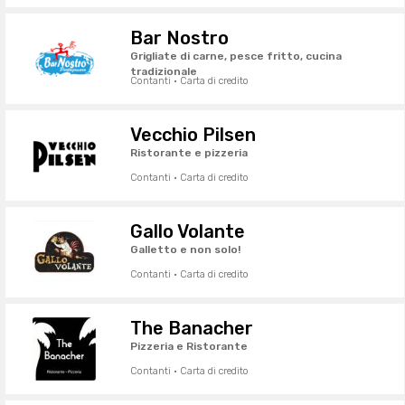
Bar Nostro
Grigliate di carne, pesce fritto, cucina
tradizionale
Contanti · Carta di credito
Vecchio Pilsen
Ristorante e pizzeria
Contanti · Carta di credito
Gallo Volante
Galletto e non solo!
Contanti · Carta di credito
The Banacher
Pizzeria e Ristorante
Contanti · Carta di credito