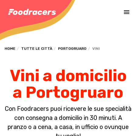
Completa il pagamento dell'ordine in [missing %{deadline} value].
HOME
TUTTE LE CITTÀ
PORTOGRUARO
VINI
Vini a domicilio
a Portogruaro
Con Foodracers puoi ricevere le sue specialità
con consegna a domicilio in 30 minuti. A
pranzo o a cena, a casa, in ufficio o ovunque