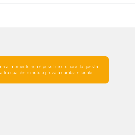
ma al momento non è possibile ordinare da questa
ova tra qualche minuto o prova a cambiare locale.