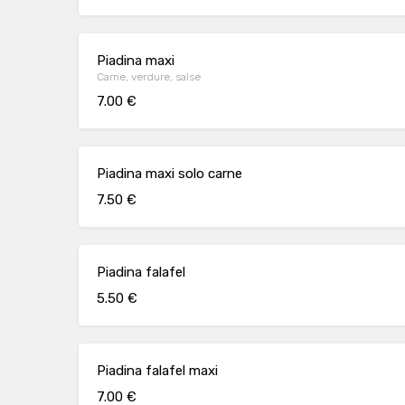
Piadina maxi
Carne, verdure, salse
7.00 €
Piadina maxi solo carne
7.50 €
Piadina falafel
5.50 €
Piadina falafel maxi
7.00 €