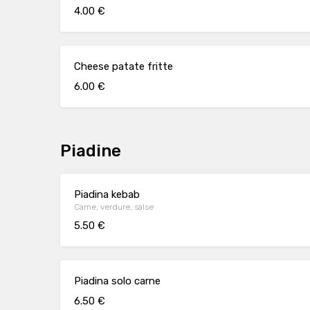
4.00 €
Cheese patate fritte
6.00 €
Piadine
Piadina kebab
Carne, verdure, salse
5.50 €
Piadina solo carne
6.50 €