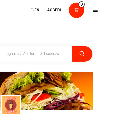
0
IT/
EN
ACCEDI