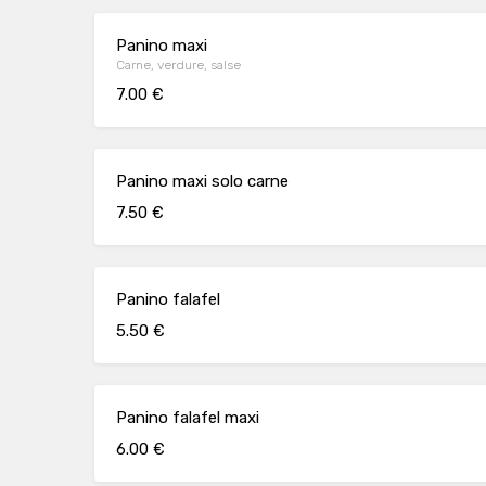
Panino maxi
Carne, verdure, salse
7.00 €
Panino maxi solo carne
7.50 €
Panino falafel
5.50 €
Panino falafel maxi
6.00 €