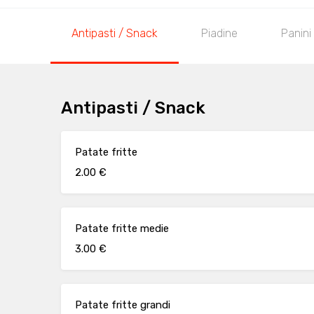
Antipasti / Snack
Piadine
Panini
Antipasti / Snack
Patate fritte
2.00 €
Patate fritte medie
3.00 €
Patate fritte grandi