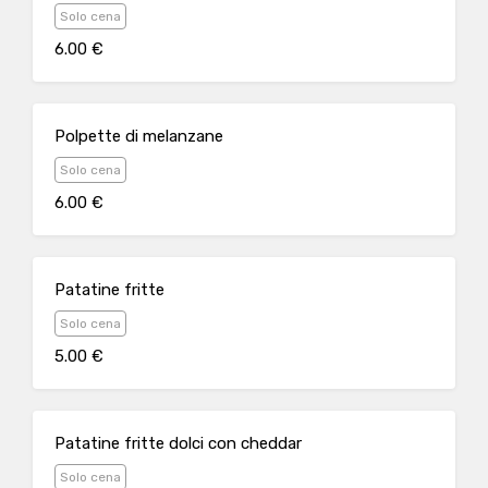
Solo cena
6.00 €
Polpette di melanzane
Solo cena
6.00 €
Patatine fritte
Solo cena
5.00 €
Patatine fritte dolci con cheddar
Solo cena