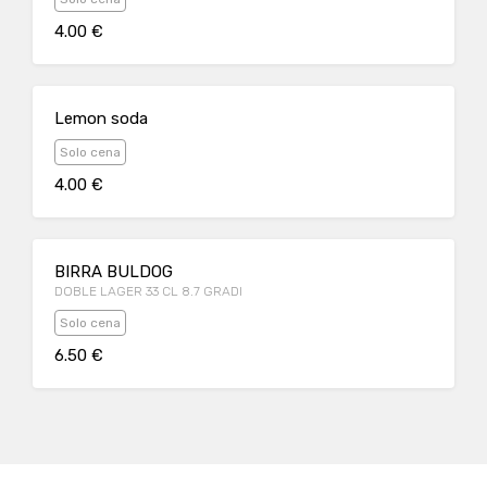
4.00 €
Lemon soda
Solo cena
4.00 €
BIRRA BULDOG
DOBLE LAGER 33 CL 8.7 GRADI
Solo cena
6.50 €