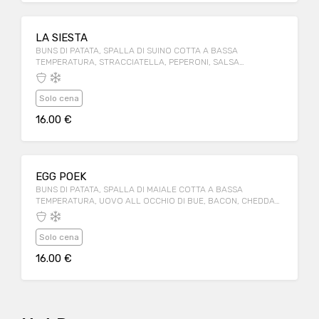
LA SIESTA
BUNS DI PATATA, SPALLA DI SUINO COTTA A BASSA
TEMPERATURA, STRACCIATELLA, PEPERONI, SALSA
GUACAMOLE
Solo cena
16.00 €
EGG POEK
BUNS DI PATATA, SPALLA DI MAIALE COTTA A BASSA
TEMPERATURA, UOVO ALL OCCHIO DI BUE, BACON, CHEDDAR,
MELANZANA, SALSA BBQ WHITE
Solo cena
16.00 €