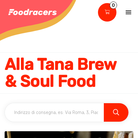
0
Alla Tana Brew
& Soul Food