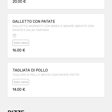
20.00 €
GALLETTO CON PATATE
GALLETTO MARINATO CON BIRRA E SENAPE SERVITO CON
PATATE E SALSA TARTARA
Solo cena
16.00 €
TAGLIATA DI POLLO
TAGLIATA DI POLLO SRVITA CON PATATE FRITTE
Solo cena
14.00 €