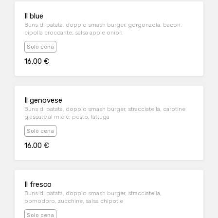
Il blue
Buns di patata, doppio smash burger, gorgonzola, bacon,
cipolla croccante, salsa apple onion
Solo cena
16.00 €
Il genovese
Buns di patata, doppio smash burger, stracciatella, carotine
glassate al miele, pesto, lattuga
Solo cena
16.00 €
Il fresco
Buns di patata, doppio smash burger, stracciatella,
pomodoro, zucchine, salsa chipotle
Solo cena