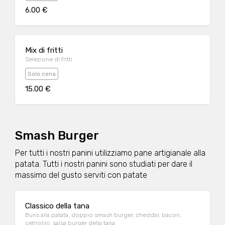
6.00 €
Mix di fritti
Selezione di fritti
Solo cena
15.00 €
Smash Burger
Per tutti i nostri panini utilizziamo pane artigianale alla
patata. Tutti i nostri panini sono studiati per dare il
massimo del gusto serviti con patate
Classico della tana
Buns alla patata, doppio smash burger, cheddar, bacon,
cetriolini, salsa burger della tana