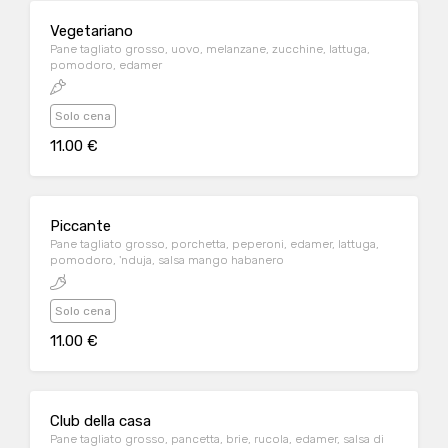
Vegetariano
Pane tagliato grosso, uovo, melanzane, zucchine, lattuga,
pomodoro, edamer
Solo cena
11.00 €
Piccante
Pane tagliato grosso, porchetta, peperoni, edamer, lattuga,
pomodoro, 'nduja, salsa mango habanero
Solo cena
11.00 €
Club della casa
Pane tagliato grosso, pancetta, brie, rucola, edamer, salsa di