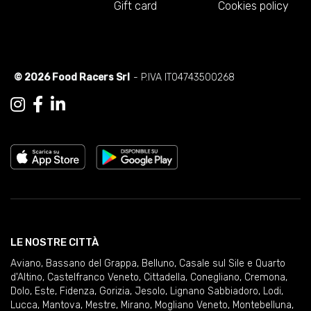
Gift card
Cookies policy
© 2026 Food Racers Srl
- P.IVA IT04743500268
LE NOSTRE CITTÀ
Aviano
,
Bassano del Grappa
,
Belluno
,
Casale sul Sile e Quarto
d'Altino
,
Castelfranco Veneto
,
Cittadella
,
Conegliano
,
Cremona
,
Dolo
,
Este
,
Fidenza
,
Gorizia
,
Jesolo
,
Lignano Sabbiadoro
,
Lodi
,
Lucca
,
Mantova
,
Mestre
,
Mirano
,
Mogliano Veneto
,
Montebelluna
,