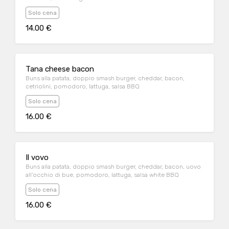
Solo cena
14.00 €
Tana cheese bacon
Buns alla patata, doppio smash burger, cheddar, bacon,
cetriolini, pomodoro, lattuga, salsa BBQ
Solo cena
16.00 €
Il vovo
Buns alla patata, doppio smash burger, cheddar, bacon, uovo
all'occhio di bue, pomodoro, lattuga, salsa white BBQ
Solo cena
16.00 €