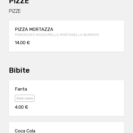
PIZZE
PIZZE
PIZZA MORTAZZA
POMODORO MOZZARELLA MORTADELLA BURRATA
14.00 €
Bibite
Fanta
Solo cena
4.00 €
Coca Cola