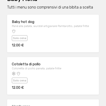
Tutti i menu sono comprensivi di una bibita a scelta
Baby hot dog
Pane alla patata, wurstel artigianale Pamtarotto, patate fritte
Solo cena
12.00 €
Cotoletta di pollo
Cotoletta di pollo panata, patate fritte
Solo cena
12.00 €