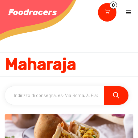
0
Maharaja