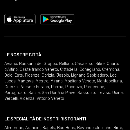
LE NOSTRE CITTÀ
Aviano
,
Bassano del Grappa
,
Belluno
,
Casale sul Sile e Quarto
d'Altino
,
Castelfranco Veneto
,
Cittadella
,
Conegliano
,
Cremona
,
Dolo
,
Este
,
Fidenza
,
Gorizia
,
Jesolo
,
Lignano Sabbiadoro
,
Lodi
,
Lucca
,
Mantova
,
Mestre
,
Mirano
,
Mogliano Veneto
,
Montebelluna
,
Oderzo
,
Paese e Istrana
,
Parma
,
Piacenza
,
Pordenone
,
Portogruaro
,
Sacile
,
San Donà di Piave
,
Sassuolo
,
Treviso
,
Udine
,
Vercelli
,
Vicenza
,
Vittorio Veneto
LE SPECIALITÀ DEI NOSTRI RISTORANTI
Alimentari
,
Arancini
,
Bagels
,
Bao Buns
,
Bevande alcoliche
,
Birre
,