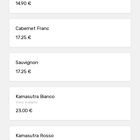
14.90 €
Cabernet Franc
17.25 €
Sauvignon
17.25 €
Kamasutra Bianco
Vino Indiano
23.00 €
Kamasutra Rosso