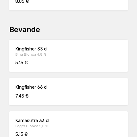
8.05 €
Bevande
Kingfisher 33 cl
Birra Bionda 4,8 %
5.15 €
Kingfisher 66 cl
7.45 €
Kamasutra 33 cl
Lager Bionda 5,0 %
5.15 €