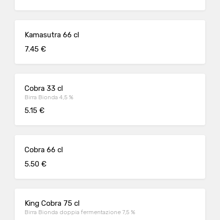
Kamasutra 66 cl
7.45 €
Cobra 33 cl
Birra Bionda 4,5 %
5.15 €
Cobra 66 cl
5.50 €
King Cobra 75 cl
Birra Bionda doppia fermentazione 7,5 %