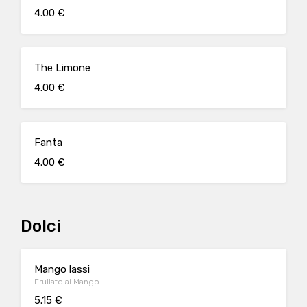
4.00 €
The Limone
4.00 €
Fanta
4.00 €
Dolci
Mango lassi
Frullato al Mango
5.15 €