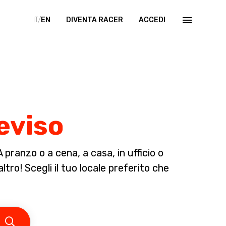
IT/
EN
DIVENTA RACER
ACCEDI
reviso
pranzo o a cena, a casa, in ufficio o
tro! Scegli il tuo locale preferito che