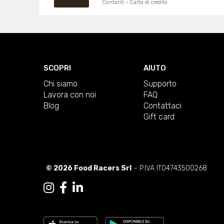
Contanti · Carta di credito
SCOPRI
AIUTO
Chi siamo
Supporto
Lavora con noi
FAQ
Blog
Contattaci
Gift card
© 2026 Food Racers Srl
- P.IVA IT04743500268