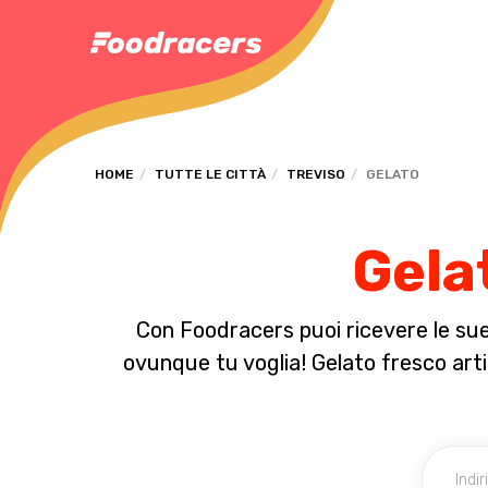
HOME
TUTTE LE CITTÀ
TREVISO
GELATO
Gelat
Con Foodracers puoi ricevere le sue 
ovunque tu voglia! Gelato fresco artig