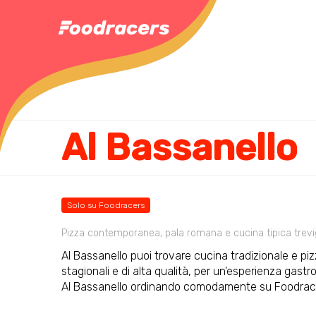
Al Bassanello
Solo su Foodracers
Pizza contemporanea, pala romana e cucina tipica trevi
Al Bassanello puoi trovare cucina tradizionale e piz
stagionali e di alta qualità, per un'esperienza gas
Al Bassanello ordinando comodamente su Foodrace