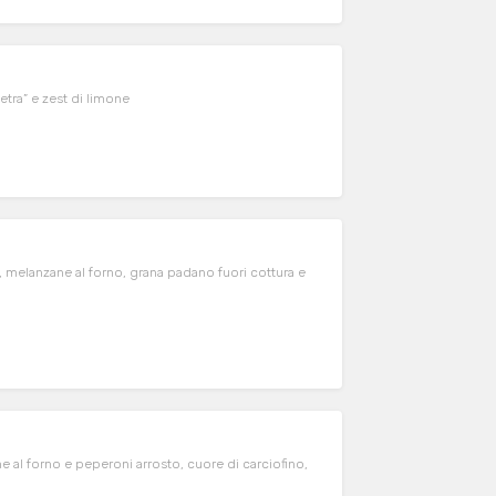
ietra” e zest di limone
melanzane al forno, grana padano fuori cottura e
e al forno e peperoni arrosto, cuore di carciofino,