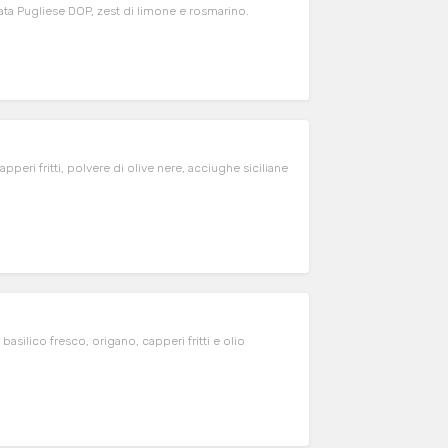
rrata Pugliese DOP, zest di limone e rosmarino.
eri fritti, polvere di olive nere, acciughe siciliane
asilico fresco, origano, capperi fritti e olio