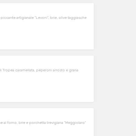
piccante artigianale "Levoni", brie, olive taggiasche
a di Tropea caramellata, peperoni arrosto e grana
e al forno, brie e porchetta trevigiana "Meggiolaro"