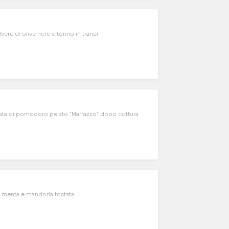
lvere di olive nere e tonno in tranci
ssata di pomodoro pelato "Marrazzo" dopo cottura
e, menta e mandorla tostata