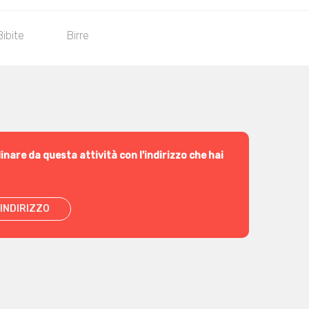
Bibite
Birre
inare da questa attività con l'indirizzo che hai
INDIRIZZO