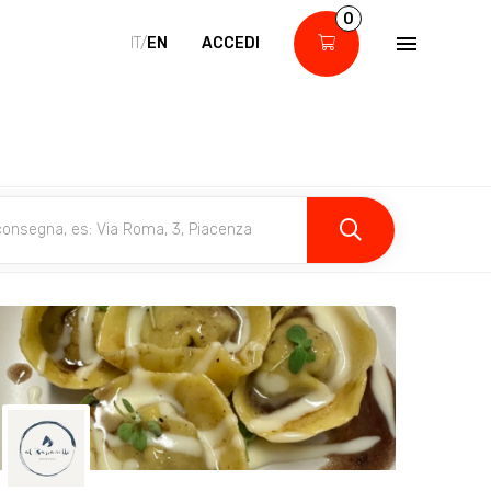
0
IT/
EN
ACCEDI