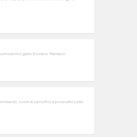
e pomodorino giallo Ercolano "Marrazzo"
o lombardo, cuore di carciofino e prosciutto cotto