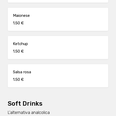
Maionese
1.50 €
Ketchup
1.50 €
Salsa rosa
1.50 €
Soft Drinks
L'alternativa analcolica