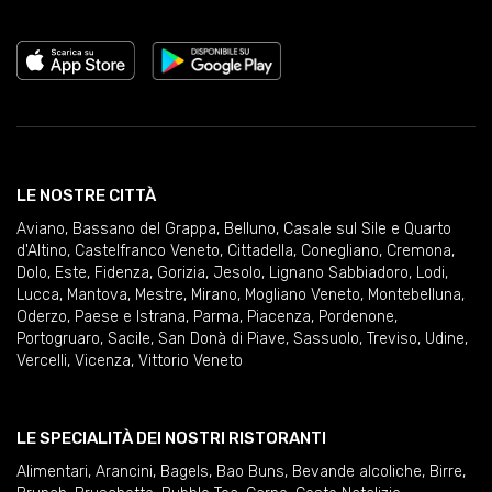
LE NOSTRE CITTÀ
Aviano
,
Bassano del Grappa
,
Belluno
,
Casale sul Sile e Quarto
d'Altino
,
Castelfranco Veneto
,
Cittadella
,
Conegliano
,
Cremona
,
Dolo
,
Este
,
Fidenza
,
Gorizia
,
Jesolo
,
Lignano Sabbiadoro
,
Lodi
,
Lucca
,
Mantova
,
Mestre
,
Mirano
,
Mogliano Veneto
,
Montebelluna
,
Oderzo
,
Paese e Istrana
,
Parma
,
Piacenza
,
Pordenone
,
Portogruaro
,
Sacile
,
San Donà di Piave
,
Sassuolo
,
Treviso
,
Udine
,
Vercelli
,
Vicenza
,
Vittorio Veneto
LE SPECIALITÀ DEI NOSTRI RISTORANTI
Alimentari
,
Arancini
,
Bagels
,
Bao Buns
,
Bevande alcoliche
,
Birre
,