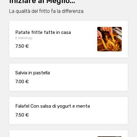
Iniziare al Meglio...
La qualità del fritto fa la differenza
Patate fritte fatte in casa
E ketchup
7.50 €
Salvia in pastella
7.00 €
Falafel Con salsa di yogurt e menta
7.50 €