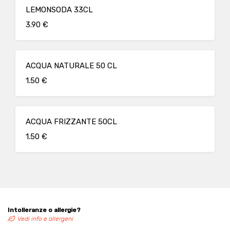
LEMONSODA 33CL
3.90 €
ACQUA NATURALE 50 CL
1.50 €
ACQUA FRIZZANTE 50CL
1.50 €
Intolleranze o allergie?
Vedi info e allergeni