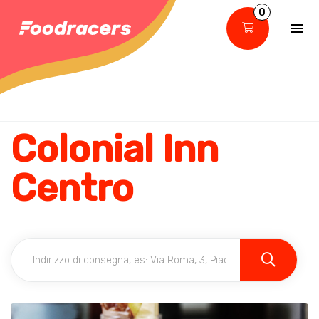
0
Colonial Inn
Centro