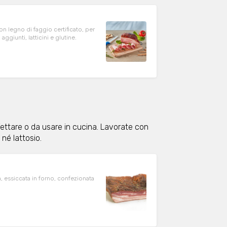
con legno di faggio certificato, per
ggiunti, latticini e glutine.
fettare o da usare in cucina. Lavorate con
né lattosio.
, essiccata in forno, confezionata