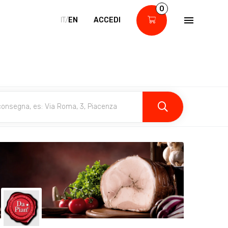
0
IT/
EN
ACCEDI