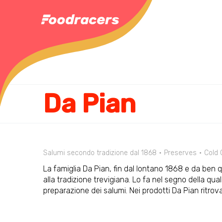
Da Pian
Salumi secondo tradizione dal 1868
Preserves
Cold 
La famiglia Da Pian, fin dal lontano 1868 e da ben 
alla tradizione trevigiana. Lo fa nel segno della qua
preparazione dei salumi. Nei prodotti Da Pian ritrovat