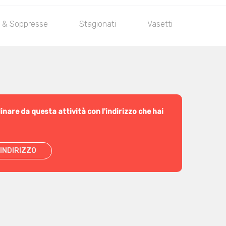
i & Soppresse
Stagionati
Vasetti
inare da questa attività con l'indirizzo che hai
INDIRIZZO