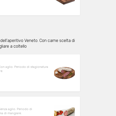
dell'aperitivo Veneto. Con carne scelta di
liare a coltello
re.
ma di mangiare.