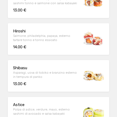
sashimi tonno e salmone con salsa kabayaki
13.00 €
Hiroshi
Salmone, philadelphia, papaya, esterno
tartare tonno e tonno essicato
14.00 €
Shibasu
Asparagi, uova di tobiko e branzino esterno
in tempura di panko
13.00 €
Astice
Polpa di astice, verdure, mayo, esterno
sashimi di avocado e salsa kabayaki