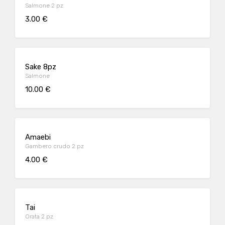
Salmone 2 pz
3.00 €
Sake 8pz
Salmone
10.00 €
Amaebi
Gambero crudo 2 pz
4.00 €
Tai
Orata 2 pz