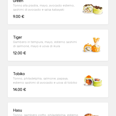
Green
Tonno alla piastra, mayo, avocado esterno,
sashimi di avocado e salsa kabayaki
9.00 €
Tiger
Gambero in tempura, mayo, esterno sashimi
di salmone, mayo e uova di ikura
12.00 €
Tobiko
Tonno, philadelphia, salmone, papaya,
esterno sashimi di avocado e uova di tobiko
14.00 €
Hasu
Tonno, gambero cotto, philadelphia, esterno