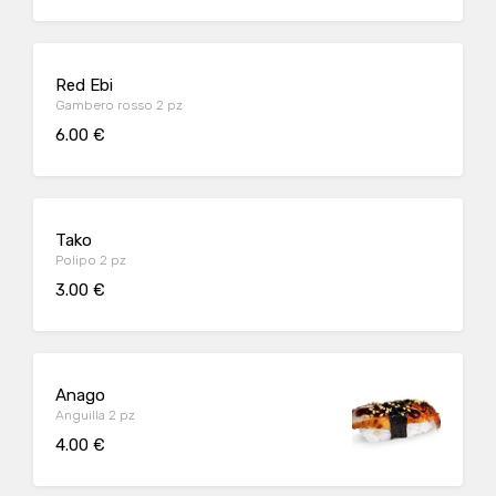
Red Ebi
Gambero rosso 2 pz
6.00 €
Tako
Polipo 2 pz
3.00 €
Anago
Anguilla 2 pz
4.00 €