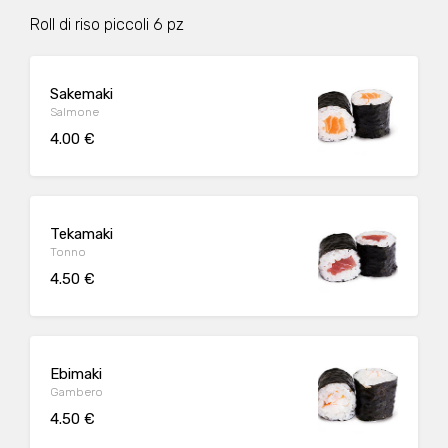
Roll di riso piccoli 6 pz
Sakemaki
Salmone
4.00 €
Tekamaki
Tonno
4.50 €
Ebimaki
Gambero
4.50 €