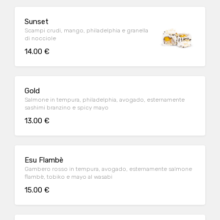
Sunset
Scampi crudi, mango, philadelphia e granella
di nocciole
14.00 €
Gold
Salmone in tempura, philadelphia, avogado, esternamente
sashimi branzino e spicy mayo
13.00 €
Esu Flambè
Gambero rosso in tempura, avogado, esternamente salmone
flambè, tobiko e mayo al wasabi
15.00 €