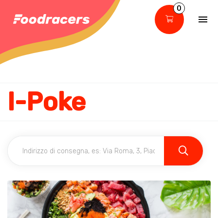
0
I-Poke