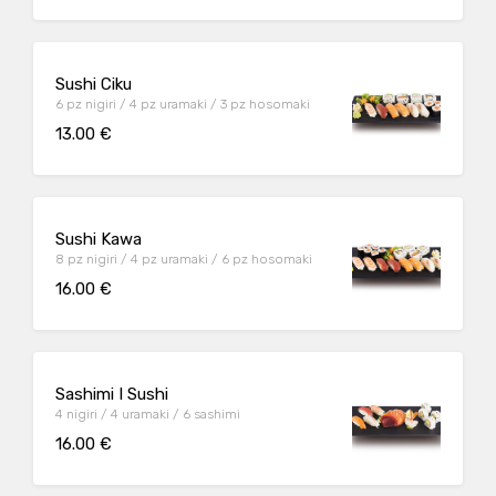
Sushi Ciku
6 pz nigiri / 4 pz uramaki / 3 pz hosomaki
13.00 €
Sushi Kawa
8 pz nigiri / 4 pz uramaki / 6 pz hosomaki
16.00 €
Sashimi I Sushi
4 nigiri / 4 uramaki / 6 sashimi
16.00 €