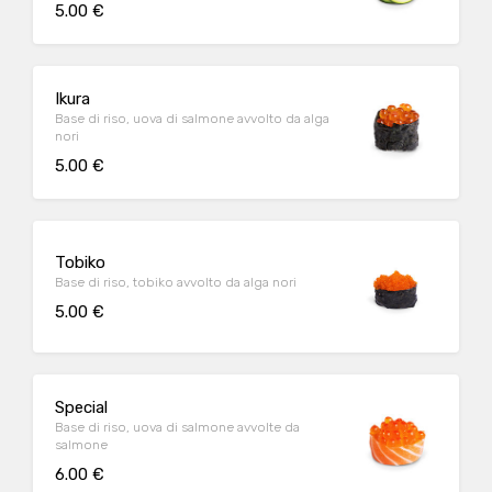
5.00 €
Ikura
Base di riso, uova di salmone avvolto da alga
nori
5.00 €
Tobiko
Base di riso, tobiko avvolto da alga nori
5.00 €
Special
Base di riso, uova di salmone avvolte da
salmone
6.00 €