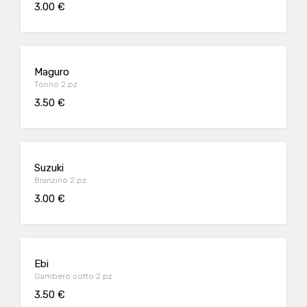
3.00 €
Maguro
Tonno 2 pz
3.50 €
Suzuki
Branzino 2 pz
3.00 €
Ebi
Gambero cotto 2 pz
3.50 €