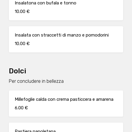
Insalatona con bufala e tonno
10.00 €
Insalata con straccetti di manzo e pomodorini
10.00 €
Dolci
Per concludere in bellezza
Millefoglie calda con crema pasticcera e amarena
6.00 €
Pastiera napoletana