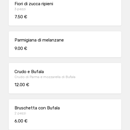
Fiori di zucca ripieni
3 pezzi
7.50 €
Parmigiana di melanzane
9.00 €
Crudo e Bufala
Crudo di Parma e mozzarella di Bufala
12.00 €
Bruschetta con Bufala
2 pezzi
6.00 €