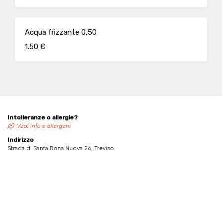
Acqua frizzante 0,50
1.50 €
Intolleranze o allergie?
Vedi info e allergeni
Indirizzo
Strada di Santa Bona Nuova 26, Treviso