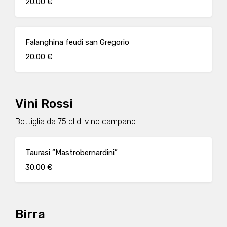
20.00 €
Falanghina feudi san Gregorio
20.00 €
Vini Rossi
Bottiglia da 75 cl di vino campano
Taurasi “Mastrobernardini”
30.00 €
Birra