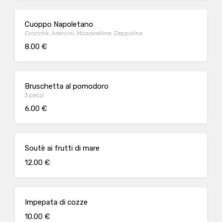
Cuoppo Napoletano
Crocchè, Arancini, Mozzarelline, Zeppoline
8.00 €
Bruschetta al pomodoro
3 pezzi
6.00 €
Soutè ai frutti di mare
12.00 €
Impepata di cozze
10.00 €