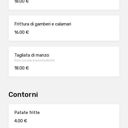
18.00 €
Frittura di gamberi e calamari
16.00 €
Tagliata di manzo
Con rucola e pomodorini
18.00 €
Contorni
Patate fritte
4.00 €