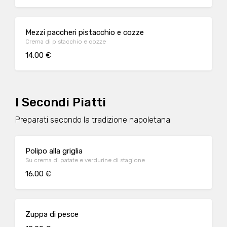
Mezzi paccheri pistacchio e cozze
Crema di pistacchio e cozze
14.00 €
I Secondi Piatti
Preparati secondo la tradizione napoletana
Polipo alla griglia
Su crema di patate e verdurine di stagione
16.00 €
Zuppa di pesce