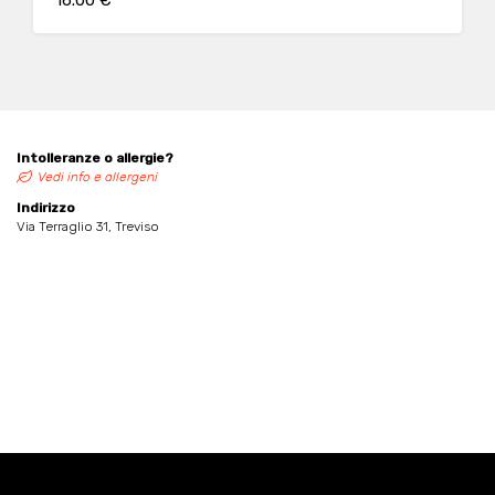
16.00 €
Intolleranze o allergie?
Vedi info e allergeni
Indirizzo
Via Terraglio 31, Treviso