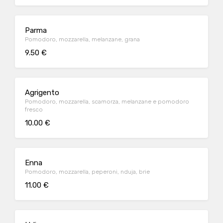
Parma
Pomodoro, mozzarella, melanzane, grana
9.50 €
Agrigento
Pomodoro, mozzarella, scamorza, melanzane e pomodoro
fresco
10.00 €
Enna
Pomodoro, mozzarella, peperoni, nduja, brie
11.00 €