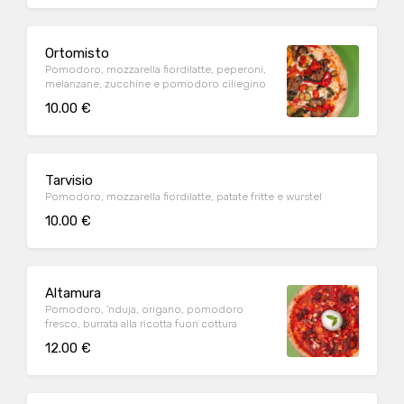
Ortomisto
Pomodoro, mozzarella fiordilatte, peperoni,
melanzane, zucchine e pomodoro ciliegino
10.00 €
Tarvisio
Pomodoro, mozzarella fiordilatte, patate fritte e wurstel
10.00 €
Altamura
Pomodoro, 'nduja, origano, pomodoro
fresco, burrata alla ricotta fuori cottura
12.00 €