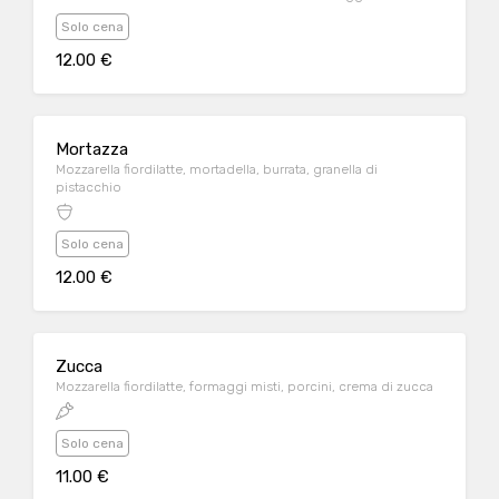
Solo cena
12.00 €
Mortazza
Mozzarella fiordilatte, mortadella, burrata, granella di
pistacchio
Solo cena
12.00 €
Zucca
Mozzarella fiordilatte, formaggi misti, porcini, crema di zucca
Solo cena
11.00 €