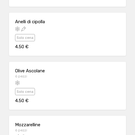
Anelli di cipolla
Solo cena
4.50 €
Olive Ascolane
6 pezzi
Solo cena
4.50 €
Mozzarelline
6 pezzi