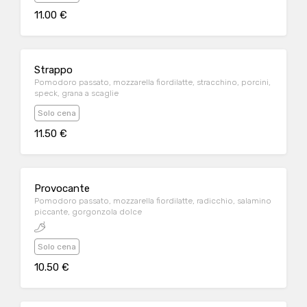
11.00 €
Strappo
Pomodoro passato, mozzarella fiordilatte, stracchino, porcini,
speck, grana a scaglie
Solo cena
11.50 €
Provocante
Pomodoro passato, mozzarella fiordilatte, radicchio, salamino
piccante, gorgonzola dolce
Solo cena
10.50 €