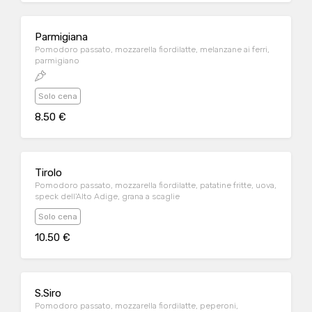
Parmigiana
Pomodoro passato, mozzarella fiordilatte, melanzane ai ferri,
parmigiano
Solo cena
8.50 €
Tirolo
Pomodoro passato, mozzarella fiordilatte, patatine fritte, uova,
speck dell'Alto Adige, grana a scaglie
Solo cena
10.50 €
S.Siro
Pomodoro passato, mozzarella fiordilatte, peperoni,