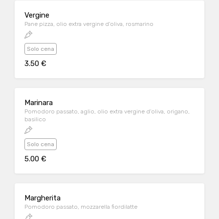
Vergine
Pane pizza, olio extra vergine d'oliva, rosmarino
Solo cena
3.50 €
Marinara
Pomodoro passato, aglio, olio extra vergine d'oliva, origano,
basilico
Solo cena
5.00 €
Margherita
Pomodoro passato, mozzarella fiordilatte