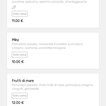
zucchine, radicchio, salamino piccante, olive taggiasche
Solo cena
11.00 €
Miky
Pomodoro passato, mozzarella fiordilatte, pomodoro
ciliegino, scamorza, porchetta trevigiana
Solo cena
10.00 €
Frutti di mare
Pomodoro passato, misto frutti di mare, pomodoro ciliegino,
vongole, gamberetti
Solo cena
12.00 €