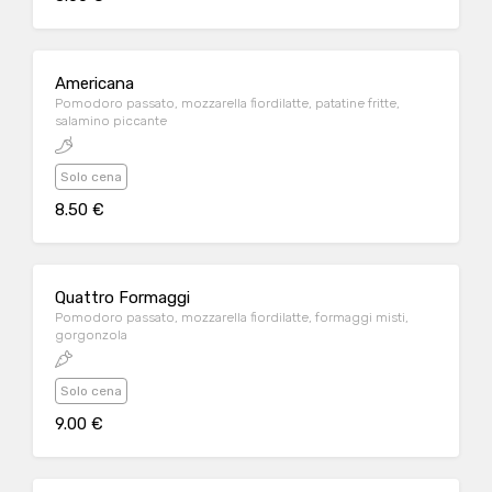
Americana
Pomodoro passato, mozzarella fiordilatte, patatine fritte,
salamino piccante
Solo cena
8.50 €
Quattro Formaggi
Pomodoro passato, mozzarella fiordilatte, formaggi misti,
gorgonzola
Solo cena
9.00 €