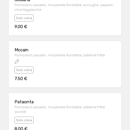
Pomodoro passato, mozzarella fiordilatte, acciughe, capperi,
olive taggiasche
Solo cena
9.00 €
Mccain
Pomodoro passato, mozzarella fiordilatte, patatine fritte
Solo cena
7.50 €
Pataonta
Pomodoro passato, mozzarella fiordilatte, patatine fritte,
wurstel
Solo cena
8.00 €