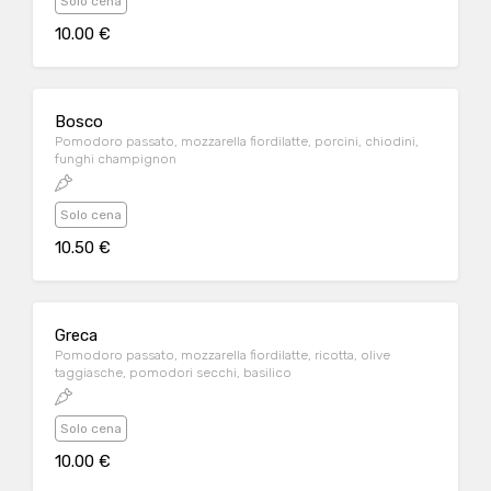
Solo cena
10.00 €
Bosco
Pomodoro passato, mozzarella fiordilatte, porcini, chiodini,
funghi champignon
Solo cena
10.50 €
Greca
Pomodoro passato, mozzarella fiordilatte, ricotta, olive
taggiasche, pomodori secchi, basilico
Solo cena
10.00 €