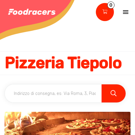
0
Pizzeria Tiepolo