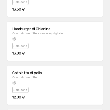
Solo cena
13.50 €
Hamburger di Chianina
Con patatine fritte e verdure grigliate
Solo cena
13.00 €
Cotoletta di pollo
Con patatine fritte
Solo cena
12.00 €