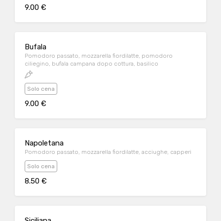
9.00 €
Bufala
Pomodoro passato, mozzarella fiordilatte, pomodoro
ciliegino, bufala campana dopo cottura, basilico
Solo cena
9.00 €
Napoletana
Pomodoro passato, mozzarella fiordilatte, acciughe, capperi
Solo cena
8.50 €
Siciliana