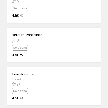
Solo cena
4.50 €
Verdure Pastellate
Solo cena
4.50 €
Fiori di zucca
6 pezzi
Solo cena
4.50 €