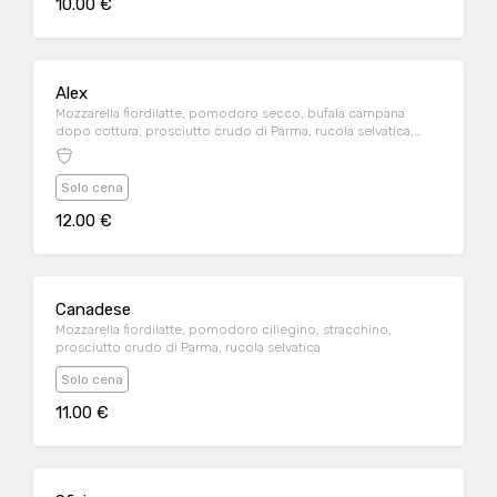
10.00 €
Alex
Mozzarella fiordilatte, pomodoro secco, bufala campana
dopo cottura, prosciutto crudo di Parma, rucola selvatica,
noci
Solo cena
12.00 €
Canadese
Mozzarella fiordilatte, pomodoro ciliegino, stracchino,
prosciutto crudo di Parma, rucola selvatica
Solo cena
11.00 €