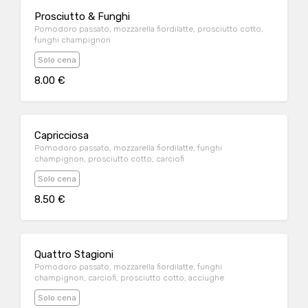
Prosciutto & Funghi
Pomodoro passato, mozzarella fiordilatte, prosciutto cotto,
funghi champignon
Solo cena
8.00 €
Capricciosa
Pomodoro passato, mozzarella fiordilatte, funghi
champignon, prosciutto cotto, carciofi
Solo cena
8.50 €
Quattro Stagioni
Pomodoro passato, mozzarella fiordilatte, funghi
champignon, carciofi, prosciutto cotto, acciughe
Solo cena