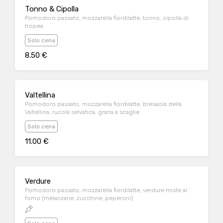
Tonno & Cipolla
Pomodoro passato, mozzarella fiordilatte, tonno, cipolla di
tropea
Solo cena
8.50 €
Valtellina
Pomodoro passato, mozzarella fiordilatte, bresaola della
Valtellina, rucola selvatica, grana a scaglie
Solo cena
11.00 €
Verdure
Pomodoro passato, mozzarella fiordilatte, verdure miste al
forno (melanzane, zucchine, peperoni)