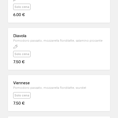
Solo cena
6.00 €
Diavola
Pomodoro passato, mozzarella fiordilatte, salamino piccante
Solo cena
7.50 €
Viennese
Pomodoro passato, mozzarella fiordilatte, wurstel
Solo cena
7.50 €