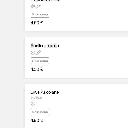
Solo cena
4.00 €
Anelli di cipolla
Solo cena
4.50 €
Olive Ascolane
6 pezzi
Solo cena
4.50 €