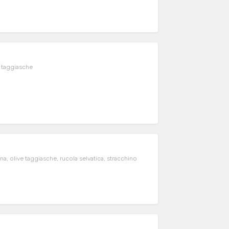
ve taggiasche
ina, olive taggiasche, rucola selvatica, stracchino