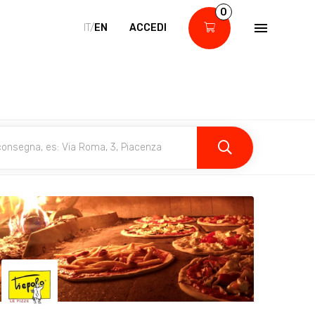
0
IT/
EN
ACCEDI