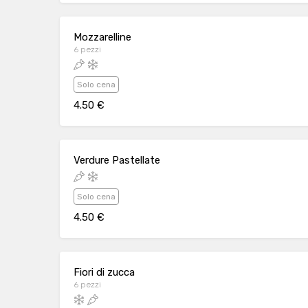
Mozzarelline
6 pezzi
Solo cena
4.50 €
Verdure Pastellate
Solo cena
4.50 €
Fiori di zucca
6 pezzi