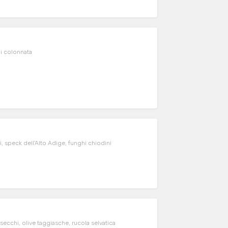
di colonnata
, speck dell'Alto Adige, funghi chiodini
secchi, olive taggiasche, rucola selvatica