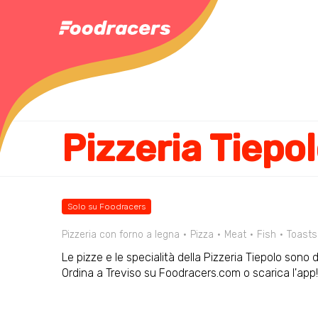
Pizzeria Tiepo
Solo su Foodracers
Pizzeria con forno a legna
Pizza
Meat
Fish
Toasts
Le pizze e le specialità della Pizzeria Tiepolo sono d
Ordina a Treviso su Foodracers.com o scarica l'app!