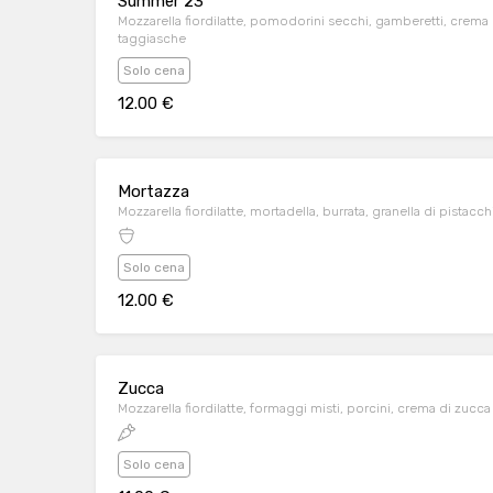
Summer 23
Mozzarella fiordilatte, pomodorini secchi, gamberetti, crema di
taggiasche
Solo cena
12.00 €
Mortazza
Mozzarella fiordilatte, mortadella, burrata, granella di pistacch
Solo cena
12.00 €
Zucca
Mozzarella fiordilatte, formaggi misti, porcini, crema di zucca
Solo cena