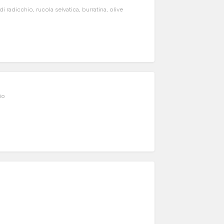
 radicchio, rucola selvatica, burratina, olive
io