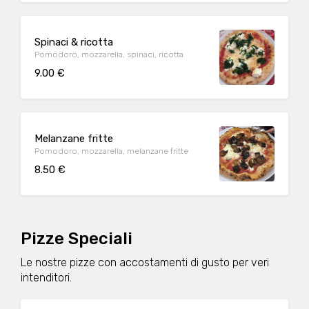
Spinaci & ricotta
Pomodoro, mozzarella, spinaci, ricotta
9.00 €
Melanzane fritte
Pomodoro, mozzarella, melanzane fritte
8.50 €
Pizze Speciali
Le nostre pizze con accostamenti di gusto per veri
intenditori.