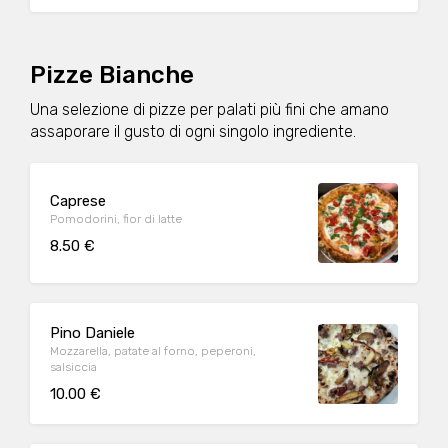
Pizze Bianche
Una selezione di pizze per palati più fini che amano
assaporare il gusto di ogni singolo ingrediente.
Caprese
Pomodorini, fior di latte
8.50 €
Pino Daniele
Mozzarella, patate al forno, peperoni,
salsiccia
10.00 €