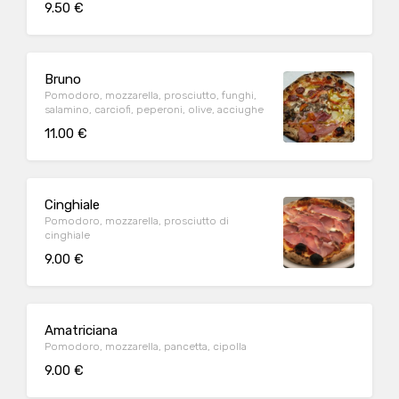
9.50 €
Bruno
Pomodoro, mozzarella, prosciutto, funghi,
salamino, carciofi, peperoni, olive, acciughe
11.00 €
Cinghiale
Pomodoro, mozzarella, prosciutto di
cinghiale
9.00 €
Amatriciana
Pomodoro, mozzarella, pancetta, cipolla
9.00 €