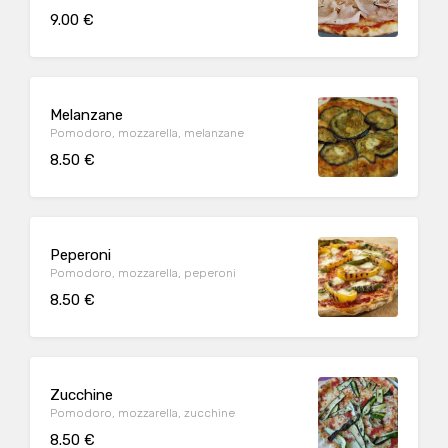
9.00 €
Melanzane
Pomodoro, mozzarella, melanzane
8.50 €
Peperoni
Pomodoro, mozzarella, peperoni
8.50 €
Zucchine
Pomodoro, mozzarella, zucchine
8.50 €