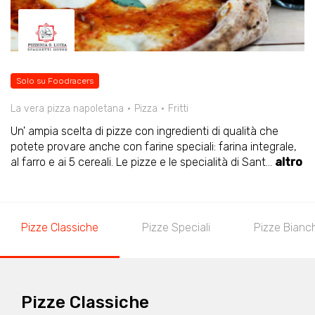
Solo su Foodracers
La vera pizza napoletana
Pizza
Fritti
Un' ampia scelta di pizze con ingredienti di qualità che
potete provare anche con farine speciali: farina integrale,
al farro e ai 5 cereali. Le pizze e le specialità di Sant
...
altro
Pizze Classiche
Pizze Speciali
Pizze Bianc
Pizze Classiche