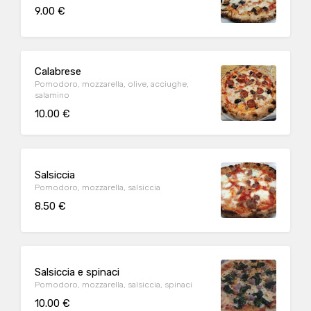
9.00 €
Calabrese
Pomodoro, mozzarella, olive, acciughe,
salamino
10.00 €
Salsiccia
Pomodoro, mozzarella, salsiccia
8.50 €
Salsiccia e spinaci
Pomodoro, mozzarella, salsiccia, spinaci
10.00 €