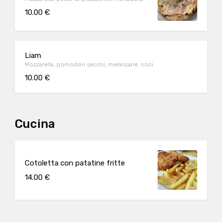
10.00 €
Liam
Mozzarella, pomodori secchi, melanzane, noci
10.00 €
Cucina
Cotoletta con patatine fritte
14.00 €