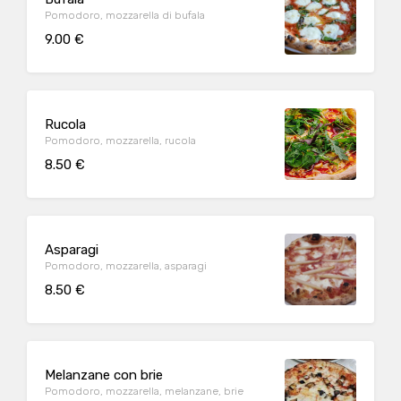
Pomodoro, mozzarella di bufala
9.00 €
Rucola
Pomodoro, mozzarella, rucola
8.50 €
Asparagi
Pomodoro, mozzarella, asparagi
8.50 €
Melanzane con brie
Pomodoro, mozzarella, melanzane, brie