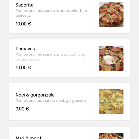
Saporita
Pomodoro, mozzarella, pomodorini, brie,
pancetta
10.00 €
Primavera
Pomodoro, mozzarella, prosciutto, funghi,
carciofi, uovo
10.00 €
Noci & gorgonzola
Pomodoro, mozzarella noci, gorgonzola
9.00 €
Mari & monti