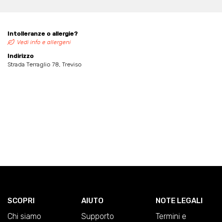
Intolleranze o allergie?
Vedi info e allergeni
Indirizzo
Strada Terraglio 78, Treviso
SCOPRI
AIUTO
NOTE LEGALI
Chi siamo
Supporto
Termini e