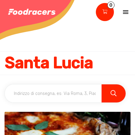
0
Santa Lucia