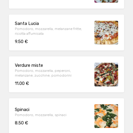
Santa Lucia
Pomodoro, mozzarella, melanzane fritte,
ricotta affumicata
9.50 €
Verdure miste
Pomodoro, mozzarella, peperoni,
melanzane, zucchine, pomodorini
11.00 €
Spinaci
Pomodoro, mozzarella, spinaci
8.50 €