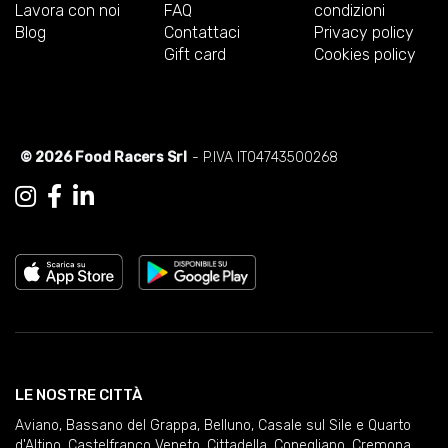
Lavora con noi
FAQ
condizioni
Blog
Contattaci
Privacy policy
Gift card
Cookies policy
© 2026 Food Racers Srl
- P.IVA IT04743500268
LE NOSTRE CITTÀ
Aviano
,
Bassano del Grappa
,
Belluno
,
Casale sul Sile e Quarto
d'Altino
,
Castelfranco Veneto
,
Cittadella
,
Conegliano
,
Cremona
,