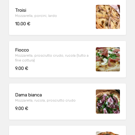
Troisi
Mozzarella, porcini, lardo
10.00 €
Fiocco
Mozzarella, prosciutto crudo, rucola (tutto a
fine cottura)
9.00 €
Dama bianca
Mozzarella, rucola, prosciutto crudo
9.00 €