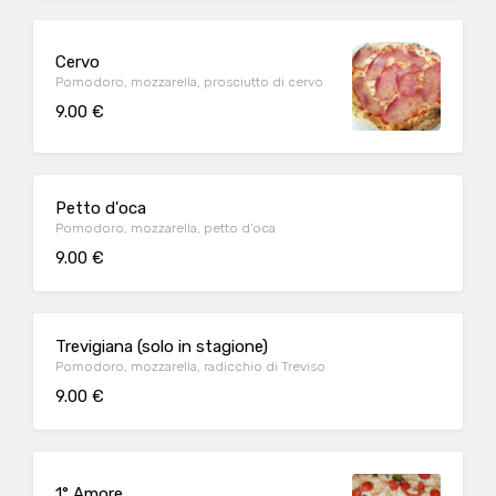
Cervo
Pomodoro, mozzarella, prosciutto di cervo
9.00 €
Petto d'oca
Pomodoro, mozzarella, petto d'oca
9.00 €
Trevigiana (solo in stagione)
Pomodoro, mozzarella, radicchio di Treviso
9.00 €
1° Amore