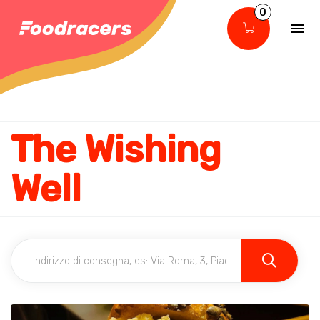
0
The Wishing
Well