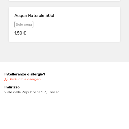
Acqua Naturale 50cl
Solo cena
1.50 €
Intolleranze o allergie?
Vedi info e allergeni
Indirizzo
Viale della Repubblica 156, Treviso