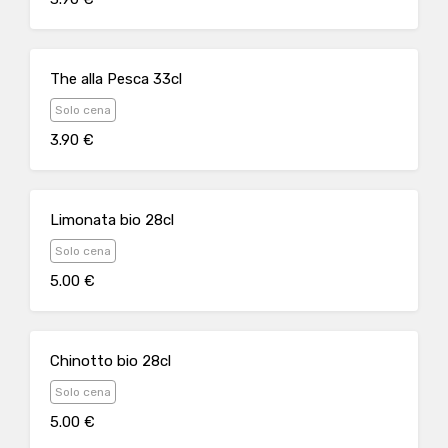
The alla Pesca 33cl
Solo cena
3.90 €
Limonata bio 28cl
Solo cena
5.00 €
Chinotto bio 28cl
Solo cena
5.00 €