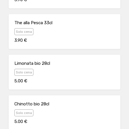
The alla Pesca 33cl
Solo cena
3.90 €
Limonata bio 28cl
Solo cena
5.00 €
Chinotto bio 28cl
Solo cena
5.00 €