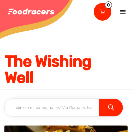
0
The Wishing
Well