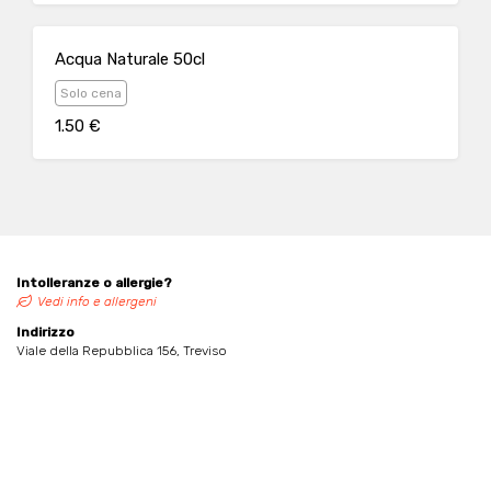
Acqua Naturale 50cl
Solo cena
1.50 €
Intolleranze o allergie?
Vedi info e allergeni
Indirizzo
Viale della Repubblica 156, Treviso