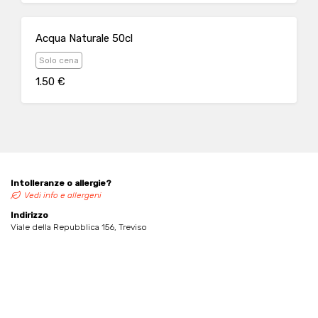
Acqua Naturale 50cl
Solo cena
1.50 €
Intolleranze o allergie?
Vedi info e allergeni
Indirizzo
Viale della Repubblica 156, Treviso