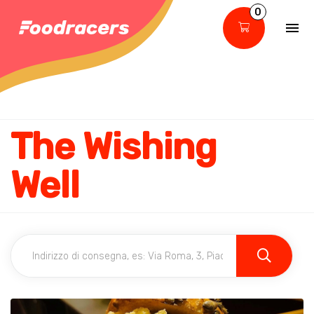
0
The Wishing
Well