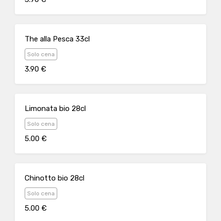
The alla Pesca 33cl
Solo cena
3.90 €
Limonata bio 28cl
Solo cena
5.00 €
Chinotto bio 28cl
Solo cena
5.00 €